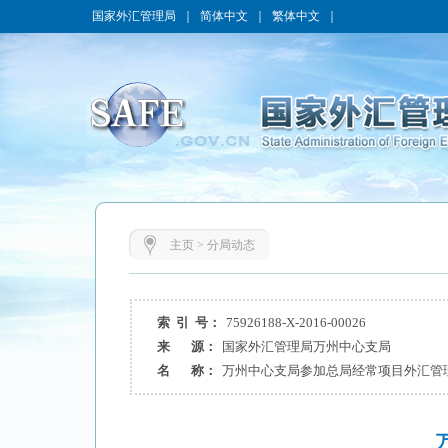
国家外汇管理局
｜
简体中文
｜
繁体中文
｜
主页
>
分局动态
索 引 号：
75926188-X-2016-00026
来 源：
国家外汇管理局万州中心支局
名 称：
万州中心支局参加总局经常项目外汇管