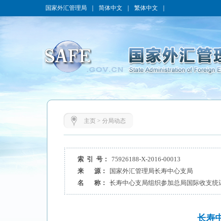
国家外汇管理局
｜
简体中文
｜
繁体中文
｜
主页
>
分局动态
索 引 号：
75926188-X-2016-00013
来 源：
国家外汇管理局长寿中心支局
名 称：
长寿中心支局组织参加总局国际收支统
长寿