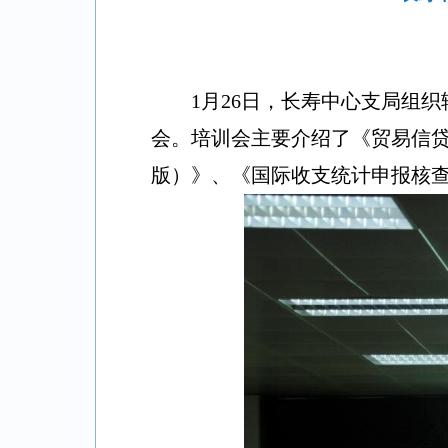
1
月
26
日，长寿
中心支局组织
会。培训会主要介绍了《贸易信
版）》、《国际收支统计申报核