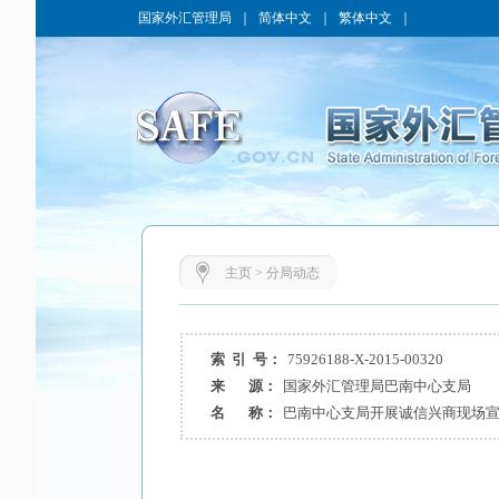
国家外汇管理局
｜
简体中文
｜
繁体中文
｜
主页
>
分局动态
索 引 号：
75926188-X-2015-00320
来 源：
国家外汇管理局巴南中心支局
名 称：
巴南中心支局开展诚信兴商现场