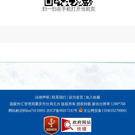
扫一扫在手机打开当前页
法律声明
|
联系我们
|
设为首页
|
加入收藏
国家外汇管理局重庆市分局主办 版权所有 授权转载 最佳分辨率:1280*768
网站标识码bm74110001
京ICP备06017241号
京公网安备11040102700061