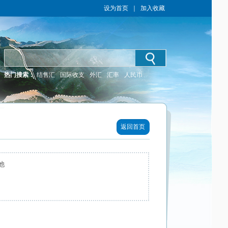
设为首页
｜
加入收藏
热门搜索：
结售汇
国际收支
外汇
汇率
人民币
返回首页
他