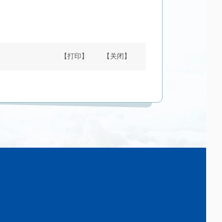
【打印】
【关闭】