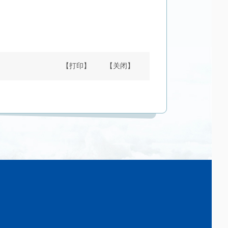
【打印】
【关闭】