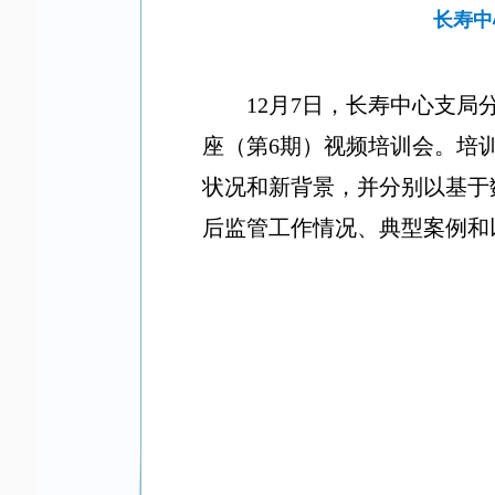
长寿中
12
月
7
日，长寿
中心支局
座（第
6
期）视频培训会。培
状况和新背景，并分别以基于
后监管工作情况、典型案例和