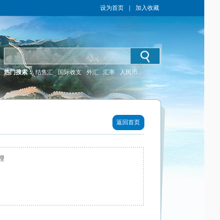
设为首页
｜
加入收藏
热门搜索：
结售汇
国际收支
外汇
汇率
人民币
返回首页
理