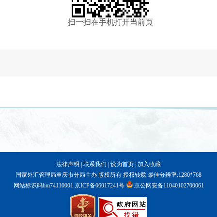
扫一扫在手机打开当前页
法律声明
|
联系我们
|
设为首页
|
加入收藏
国家外汇管理局重庆市分局主办 版权所有 授权转载 最佳分辨率:1280*768
网站标识码bm74110001
京ICP备06017241号
京公网安备11040102700061