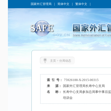
国家外汇管理局
｜
简体中文
｜
繁体中文
｜
主页
>
分局动态
索 引 号：
75926188-X-2015-00315
来 源：
国家外汇管理局长寿中心支局
名 称：
长寿中心支局参加总局事中事后监
培训会