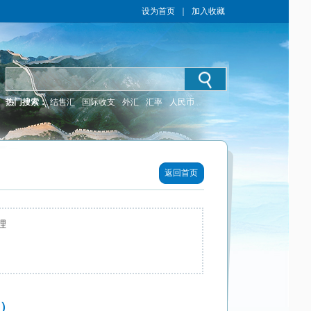
设为首页
｜
加入收藏
热门搜索：
结售汇
国际收支
外汇
汇率
人民币
返回首页
理
期）