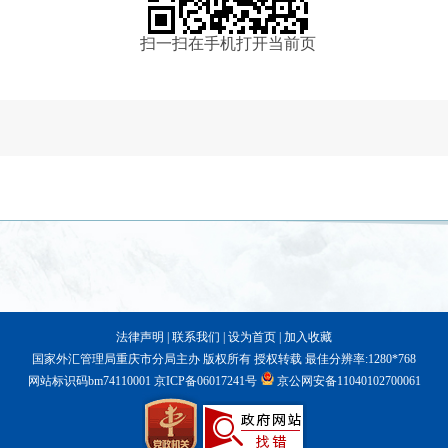
扫一扫在手机打开当前页
法律声明
|
联系我们
|
设为首页
|
加入收藏
国家外汇管理局重庆市分局主办 版权所有 授权转载 最佳分辨率:1280*768
网站标识码bm74110001
京ICP备06017241号
京公网安备11040102700061