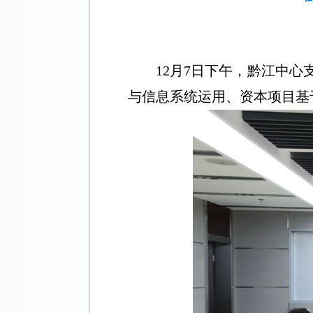
1
2
月
7
日下午，黔江中心
与信息系统运用、资本项目基