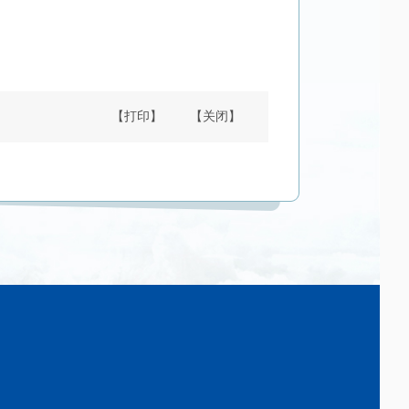
【打印】
【关闭】