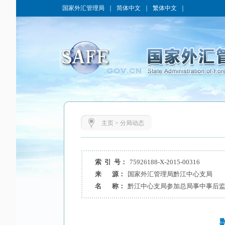
国家外汇管理局
｜
简体中文
｜
繁体中文
｜
主页
>
分局动态
索 引 号：
75926188-X-2015-00316
来 源：
国家外汇管理局黔江中心支局
名 称：
黔江中心支局参加总局事中事后监