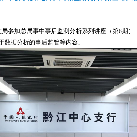
支局参加总局事中事后监测分析系列讲座（第
6
期）
于数据分析的事后监管等内容
。