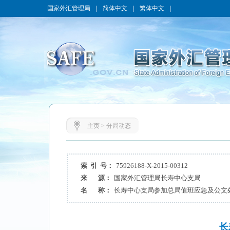
国家外汇管理局
｜
简体中文
｜
繁体中文
｜
主页
>
分局动态
索 引 号：
75926188-X-2015-00312
来 源：
国家外汇管理局长寿中心支局
名 称：
长寿中心支局参加总局值班应急及公文
长