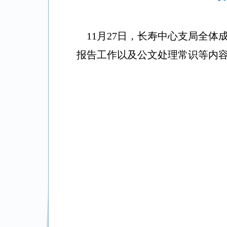
11
月
27
日，长寿
中心支局
全体
报告工作以及公文处理常识等内