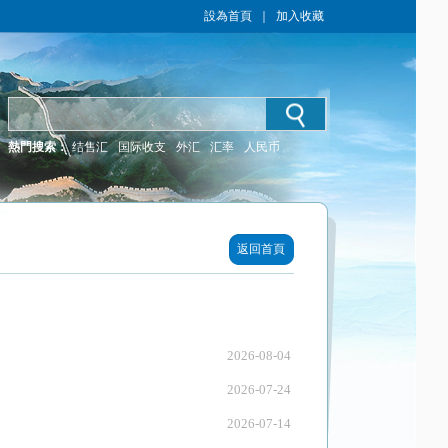
設為首頁
｜
加入收藏
熱門搜索：
结售汇
国际收支
外汇
汇率
人民币
返回首頁
2026-08-04
2026-07-24
2026-07-14