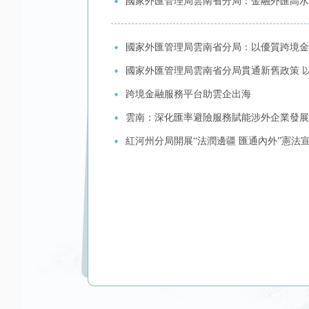
國家外匯管理局雲南省分局：金融外匯高水
國家外匯管理局雲南省分局：以優質跨境金融
國家外匯管理局雲南省分局貫通新舊政策 
跨境金融服務平台助雲企出海
雲南：深化匯率避險服務賦能涉外企業發展
紅河州分局開展“法潤邊疆 匯通內外”憲法