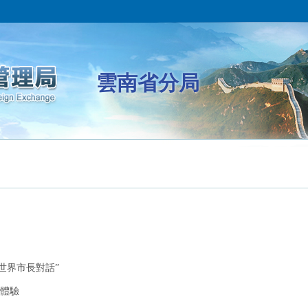
雲南省分局
世界市長對話”
體驗