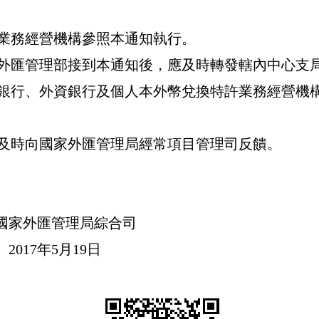
業務經營機構參照本通知執行。
外匯管理部接到本通知後，應及時轉發轄內中心支
銀行、外資銀行及個人本外幣兌換特許業務經營機
及時向國家外匯管理局經常項目管理司反饋。
。
國家外匯管理局綜合司
2017
年
5
月
19
日