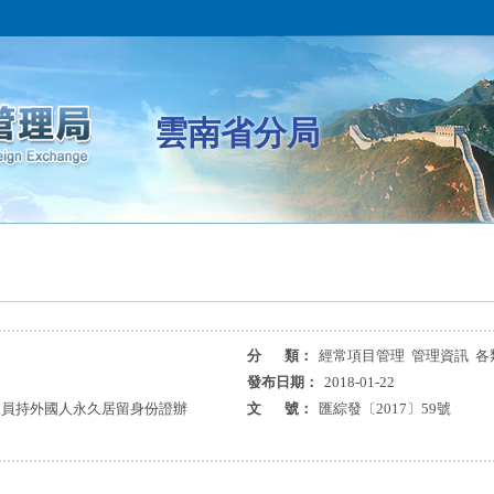
雲南省分局
分 類：
經常項目管理 管理資訊 各
發布日期：
2018-01-22
人員持外國人永久居留身份證辦
文 號：
匯綜發〔2017〕59號