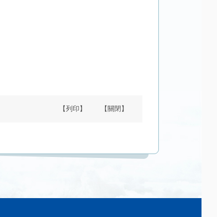
【列印】
【關閉】