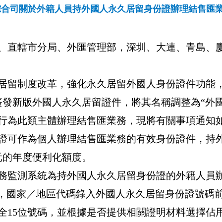
綜合司關於外籍人員持外國人永久居留身份證辦理結售匯
、直轄市分局、外匯管理部，深圳、大連、青島、
居留制度改革，強化永久居留外國人身份證件功能
簽發新版外國人永久居留證件，將其名稱調整為“外
行為此類主體辦理結售匯業務，現將有關事項通知
證可作為個人辦理結售匯業務的有效身份證件，持
元的年度便利化額度。
務監測系統為持外國人永久居留身份證的外籍人員
”，國家／地區代碼錄入外國人永久居留身份證號碼
全
15
位號碼，並根據是否提供相關證明材料選擇佔