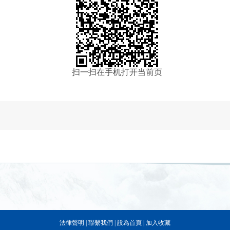
扫一扫在手机打开当前页
法律聲明
|
聯繫我們
|
設為首頁
|
加入收藏