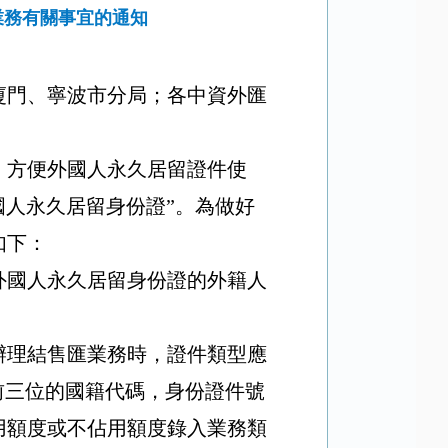
業務有關事宜的通知
廈門、寧波市分局；各中資外匯
，方便外國人永久居留證件使
國人永久居留身份證”。為做好
如下：
外國人永久居留身份證的外籍人
辦理結售匯業務時，證件類型應
前三位的國籍代碼，身份證件號
用額度或不佔用額度錄入業務類