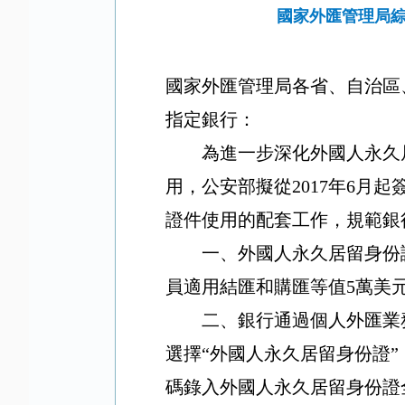
國家外匯管理局
國家外匯管理局各省、自治區
指定銀行：
為進一步深化外國人永久
用，公安部擬從
2017
年
6
月起
證件使用的配套工作，規範銀
一、外國人永久居留身份
員適用結匯和購匯等值
5
萬美
二、銀行通過個人外匯業
選擇“外國人永久居留身份證
碼錄入外國人永久居留身份證