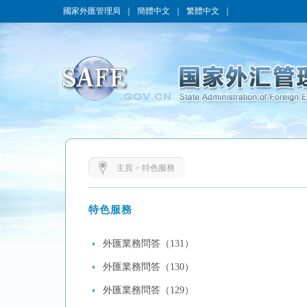
國家外匯管理局
｜
簡體中文
｜
繁體中文
｜
主頁
>
特色服務
特色服務
外匯業務問答（131）
外匯業務問答（130）
外匯業務問答（129）