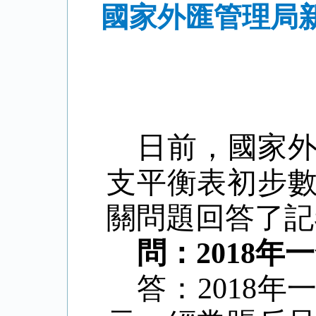
國家外匯管理局新
日前，國家外
支平衡表初步
關問題回答了記
問：2018
答：2018