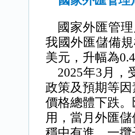
國家外匯管理局
國家外匯管理
我國外匯儲備規
美元，升幅為
0.
2025
年
3
月，
政策及預期等因
價格總體下跌。
用，當月外匯儲
穩中有進，一攬