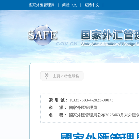
國家外匯管理局
｜
簡體中文
｜
繁體中文
｜
主頁
>
特色服務
索 引 號：
K3357583-4-2025-00075
來 源：
國家外匯管理局
名 稱：
國家外匯管理局公布2025年3月末外匯