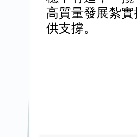
高質量發展紮實
供支撐。