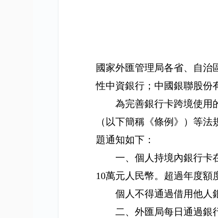
國家外匯管理局各省、自治
性中資銀行；中國銀聯股份
為完善銀行卡跨境使用
（以下簡稱《條例》）等法
題通知如下：
一、個人持境內銀行卡
10
萬元人民幣。超過年度額
個人不得通過借用他人
二、外匯局每日通過銀