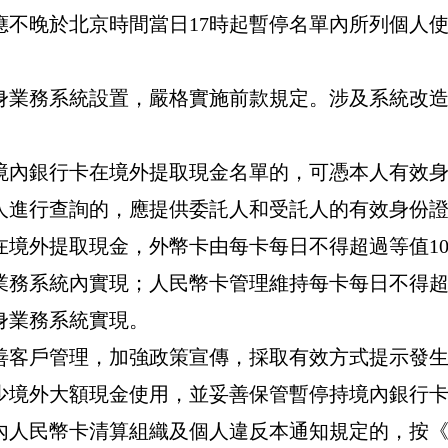
應不晚於北京時間當日
17
時起暫停名單內所列個人
身業務系統設置，嚴格實施前款規定。涉及系統改
境內銀行卡在境外提取現金名單的，可憑本人有效
人進行查詢的，應提供委託人和受託人的有效身份
在境外提取現金，外幣卡由每卡每日不得超過等值
1
業務系統內實現；人民幣卡管理維持每卡每日不得
身業務系統實現。
善客戶管理，加強政策宣傳，採取有效方式提示發
少境外大額現金使用，並妥善保管暫停持境內銀行
內人民幣卡清算組織及個人違反本通知規定的，按