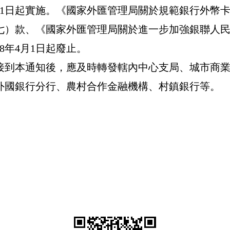
1
日起實施。《國家外匯管理局關於規範銀行外幣
七）款、《國家外匯管理局關於進一步加強銀聯人
8
年
4
月
1
日起廢止。
接到本通知後，應及時轉發轄內中心支局、城市商
外國銀行分行、農村合作金融機構、村鎮銀行等。