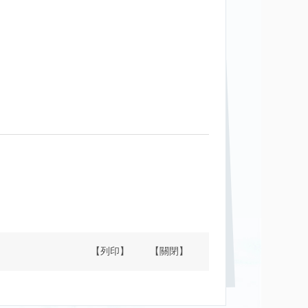
【列印】
【關閉】