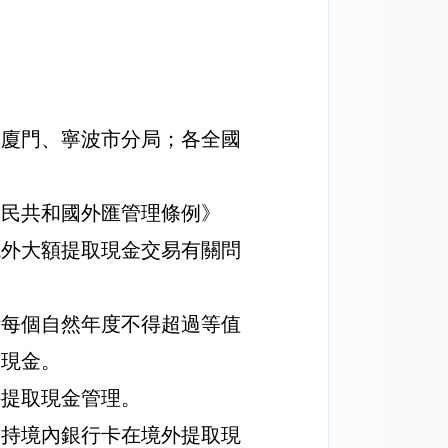
、廈門、寧波市分局；各全國
人民共和國外匯管理條例》
境外大額提取現金交易有關問
計每個自然年度不得超過等值
取現金。
外提取現金管理。
停持境內銀行卡在境外提取現