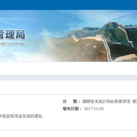
分 類：
國際收支統計與結售匯管理 通
發布日期：
2017-12-30
大額提取現金交易的通知