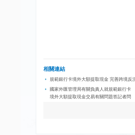
相關連結
規範銀行卡境外大額提取現金 完善跨境反
國家外匯管理局有關負責人就規範銀行卡
境外大額提取現金交易有關問題答記者問