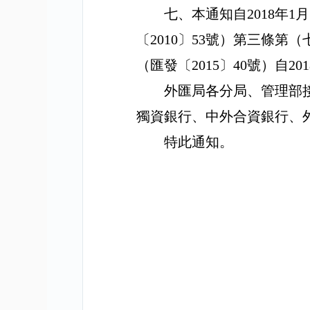
七、本通知自
2018
年
1
月
〔
2010
〕
53
號）第三條第（
（匯發〔
2015
〕
40
號）自
201
外匯局各分局、管理部
獨資銀行、中外合資銀行、
特此通知。