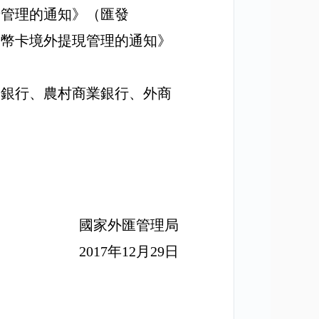
卡管理的通知》（匯發
民幣卡境外提現管理的通知》
業銀行、農村商業銀行、外商
國家外匯管理局
2017
年
12
月
29
日