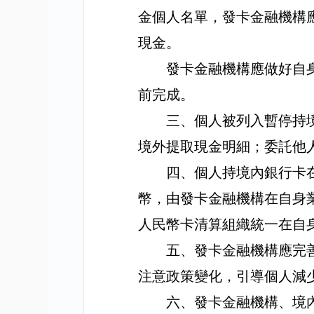
金個人名單，發卡金融機構
現金。
發卡金融機構應做好自
前完成。
三、個人被列入暫停持
境外提取現金明細；委託他
四、個人持境內銀行卡
幣，由發卡金融機構在自身
人民幣卡清算組織統一在自
五、發卡金融機構應完
注意政策變化，引導個人減
六、發卡金融機構、境