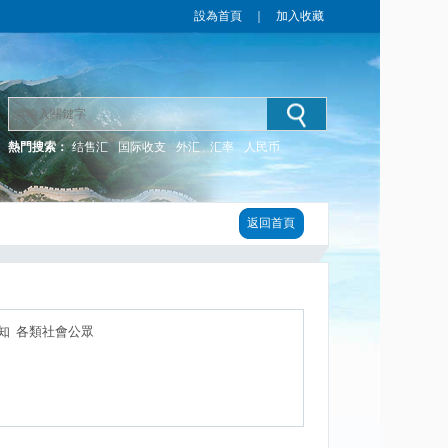
設為首頁
｜
加入收藏
熱門搜索：
结售汇
国际收支
外汇
汇率
人民币
返回首頁
知 各類社會公眾