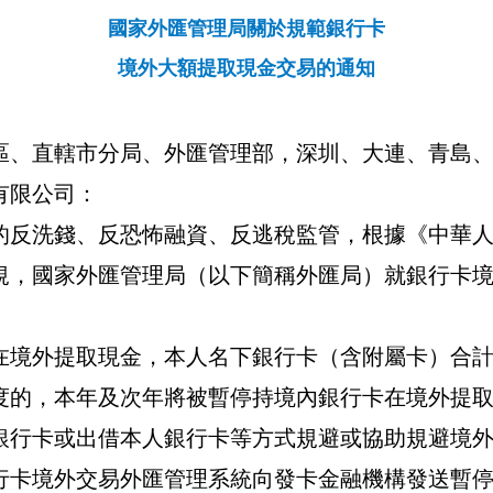
國家外匯管理局關於規範銀行卡
境外大額提取現金交易的通知
區、直轄市分局、外匯管理部，深圳、大連、青島
有限公司：
的
反洗錢、反恐怖融資、反逃稅
監管，根據《中華
規，國家外匯管理局（以下簡稱外匯局）就銀行卡
在境外提取現金，本人名下銀行卡（含附屬卡）合
度的，本年及次年將被暫停持境內銀行卡在境外提
銀行卡或出借本人銀行卡等方式規避或協助規避境
行卡境外交易外匯管理系統向發卡金融機構發送暫