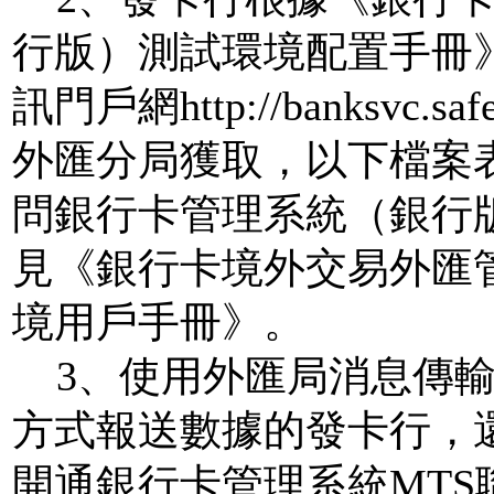
行版）測試環境配置手冊
訊門戶網
http://banksvc.saf
外匯分局獲取，以下檔案
問銀行卡管理系統（銀行
見《銀行卡境外交易外匯
境用戶手冊》。
3
、使用外匯局消息傳
方式報送數據的發卡行，
開通銀行卡管理系統
MTS