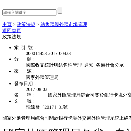
熱門搜索：
主頁
>
政策法規
>
結售匯與外匯市場管理
返回首頁
政策法規
索 引 號：
000014453-2017-00433
分 類：
國際收支統計與結售匯管理 通知 各類社會公眾
來 源：
國家外匯管理局
發布日期：
2017-08-03
名 稱：
國家外匯管理局綜合司關於銀行卡境外
文 號：
匯綜發〔2017〕81號
國家外匯管理局綜合司關於銀行卡境外交易外匯管理系統上線