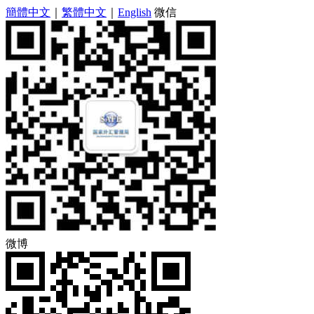
簡體中文
｜
繁體中文
｜
English
微信
微博