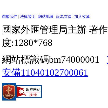
聯繫我們
|
法律聲明
|
網站地圖
|
設為首頁
|
加入收藏
國家外匯管理局主辦 著作
度:1280*768
網站標識碼bm74000001
安備11040102700061