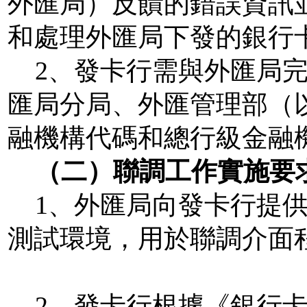
外匯局）反饋的錯誤資訊
和處理外匯局下發的銀行
2
、發卡行需與外匯局
匯局分局、外匯管理部（
融機構代碼和總行級金融
（二）聯調工作實施要
1
、外匯局向發卡行提
測試環境，用於聯調介面
2
、發卡行根據《銀行