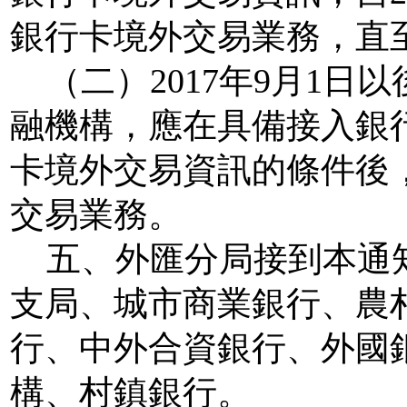
銀行卡境外交易業務，直
（二）
2017
年
9
月
1
日以
融機構，應在具備接入銀
卡境外交易資訊的條件後
交易業務。
五、
外匯分局接到本通
支局、城市商業銀行、農
行、中外合資銀行、外國
構、村鎮銀行。