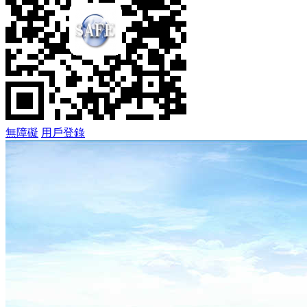
無障礙
用戶登錄