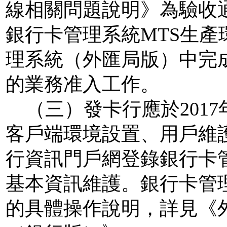
線相關問題說明》為驗收
銀行卡管理系統
MTS
生產
理系統（外匯局版）中完
的業務准入工作。
（三）發卡行應於
2017
客戶端環境設置、用戶維
行資訊門戶網登錄銀行卡
基本資訊維護。銀行卡管
的具體操作說明，詳見《