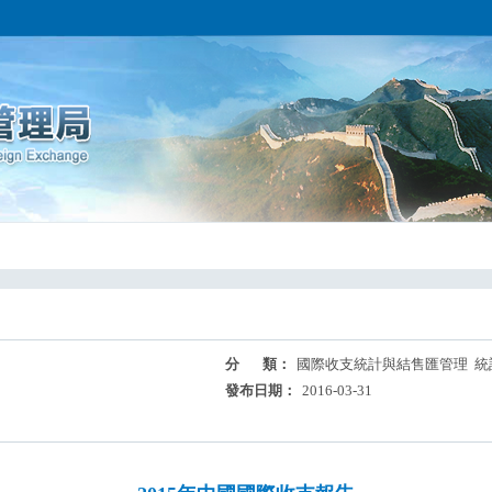
分 類：
國際收支統計與結售匯管理 統
發布日期：
2016-03-31