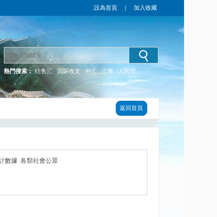
設為首頁
｜
加入收藏
熱門搜索：
结售汇
国际收支
外汇
汇率
人民币
返回首頁
計數據 各類社會公眾