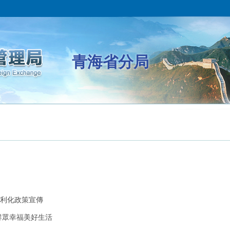
青海省分局
利化政策宣傳
群眾幸福美好生活