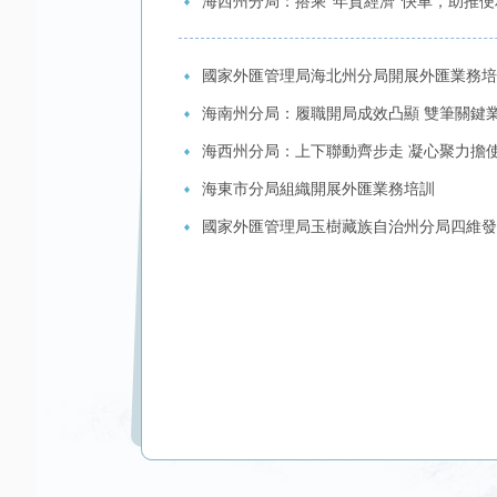
海西州分局：搭乘“年貨經濟”快車，助推便
國家外匯管理局海北州分局開展外匯業務培
海南州分局：履職開局成效凸顯 雙筆關鍵
海西州分局：上下聯動齊步走 凝心聚力擔
海東市分局組織開展外匯業務培訓
國家外匯管理局玉樹藏族自治州分局四維發