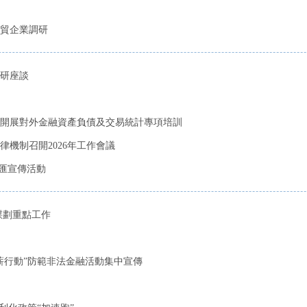
貿企業調研
研座談
開展對外金融資產負債及交易統計專項培訓
機制召開2026年工作會議
外匯宣傳活動
謀劃重點工作
薪行動”防範非法金融活動集中宣傳