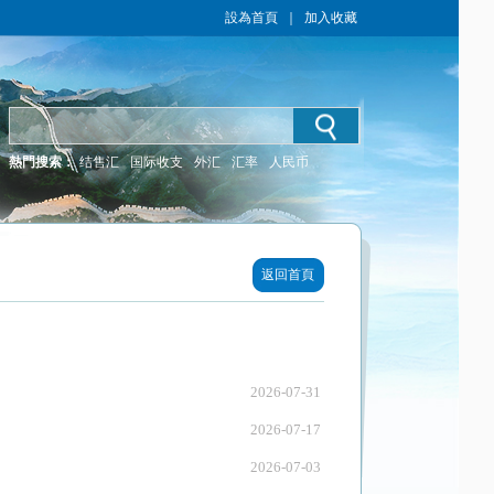
設為首頁
｜
加入收藏
熱門搜索：
结售汇
国际收支
外汇
汇率
人民币
返回首頁
2026-07-31
2026-07-17
2026-07-03