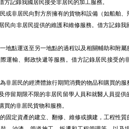
借方記錄我國居民接受非居民的加工服務。
民或非居民向對方所擁有的貨物和設備（如船舶、
居民向非居民提供的維護和維修服務。借方記錄我
一地點運送至另一地點的過程以及相關輔助和附屬
國際運輸、郵政快遞等服務。借方記錄居民接受的
為非居民的經濟體旅行期間消費的物品和購買的服
及停留期限不限的非居民留學人員和就醫人員提供
購買的非居民貨物和服務。
的固定資產的建立、翻修、維修或擴建，工程性質
組裝、油漆、管道施工、拆遷和工程管理等，以及