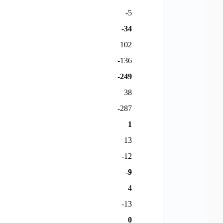
-5
-34
102
-136
-249
38
-287
1
13
-12
-9
4
-13
0