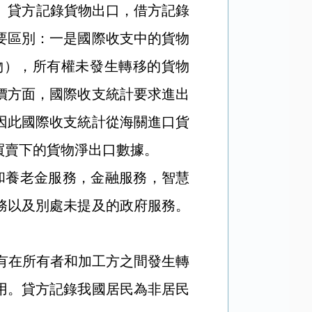
。貸方記錄貨物出口，借方記錄
要區別：一是國際收支中的貨物
物），所有權未發生轉移的貨物
價方面，國際收支統計要求進出
因此國際收支統計從海關進口貨
買賣下的貨物淨出口數據。
和養老金服務，金融服務，智慧
務以及別處未提及的政府服務。
。
有在所有者和加工方之間發生轉
用。貸方記錄我國居民為非居民