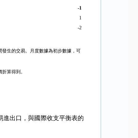
-1
1
-2
間發生的交易。月度數據為初步數據，可
價折算得到。
易進出口，與國際收支平衡表的