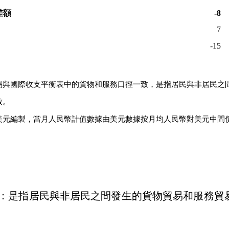
差額
-8
7
-15
易與國際收支平衡表中的貨物和服務口徑一致，是指居民與非居民之
致。
美元編製，當月人民幣計值數據由美元數據按月均人民幣對美元中間
：是指居民與非居民之間發生的貨物貿易和服務貿