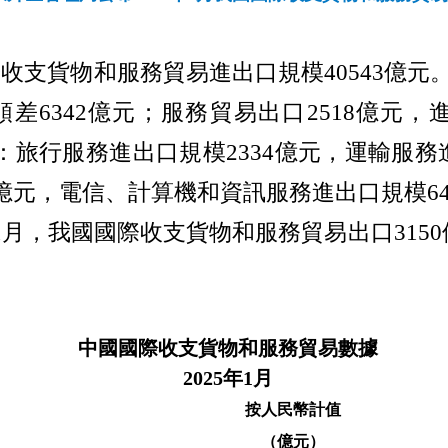
際收支貨物和
服務貿易進出口規模
40543
億元
順差
6342
億元；服務貿易出口
2518
億元，
：旅行服務進出口規模
2334
億元，運輸服務
億元，電信、計算機和資訊服務進出口規模
6
1
月，我國國際收支貨物和服務貿易出口
3150
中國國際收支貨物和服務貿易數據
2025
年
1
月
按人民幣計值
（億元）