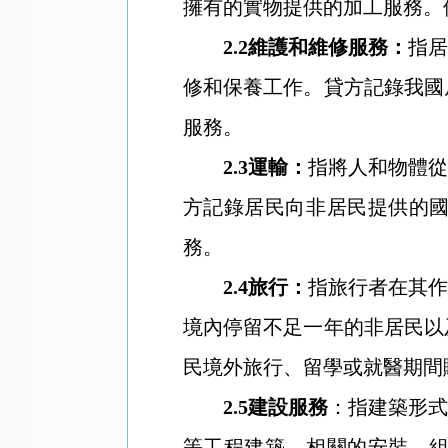
擁有的實物提供的加工服務。
2.2
維護和維修服務：
指居
修和保養工作。貸方記錄我國
服務。
2.3
運輸：
指將人和物體從
方記錄居民向非居民提供的
務。
2.4
旅行：
指旅行者在其作
境內停留不足一年的非居民以
民境外旅行、留學或就醫期間
2.5
建設服務
：指建築形式
等工程建築，相關的安裝、