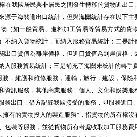
權在我國居民與非居民之間發生轉移的貨物進出口
來源于海關進出口統計，但與海關統計存在以下主
貨物（如一般貿易、進料加工貿易等貿易方式的貨
）不納入貨物統計，而納入服務貿易統計；二是計
關出口貨值為離岸價格，但進口貨值為到岸價格，
納入服務貿易統計；三是補充了海關未統計的轉手
服務，維護和維修服務，運輸，旅行，建設，保險
和資訊服務，其他商業服務，個人、文化和娛樂服
服務出口；借方記錄我國接受的服務，即服務進口
人擁有的實物投入的製造服務”，指貨物的所有權沒
、包裝等服務，並從貨物所有者處收取加工服務費