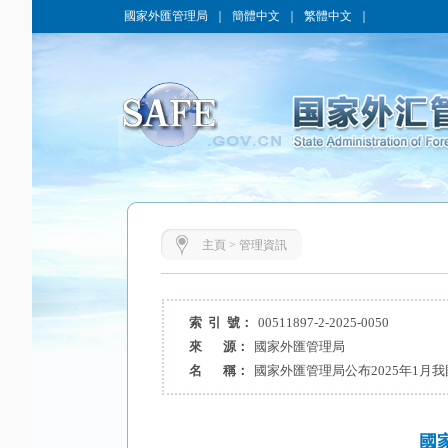
國家外匯管理局
｜
簡體中文
｜
繁體中文
｜
主頁
>
管理資訊
索 引 號：
00511897-2-2025-0050
來 源：
國家外匯管理局
名 稱：
國家外匯管理局公布2025年1月
國