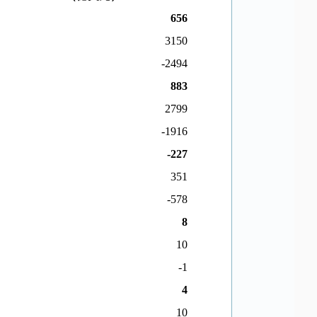
656
3150
-2494
883
2799
-1916
-227
351
-578
8
10
-1
4
10