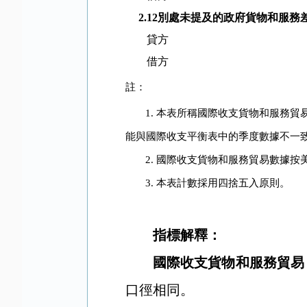
2.12
別處未提及的政府貨物和服務
貸方
借方
註：
1.
本表所稱國際收支貨物和服務貿
能與國際收支平衡表中的季度數據不一
2.
國際收支貨物和服務貿易數據按
3.
本表計數採用四捨五入原則。
指標解釋：
國際收支貨物和服務貿易
口徑相同。