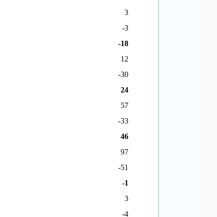
3
-3
-18
12
-30
24
57
-33
46
97
-51
-1
3
-4