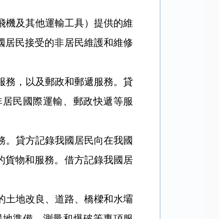
飛機及其他運輸工具）提供的維
國居民接受的非居民維護和維修
服務，以及郵政和郵遞服務。貸
非居民國際運輸、郵政快遞等服
務。貸方記錄我國居民向在我國
的貨物和服務。借方記錄我國居
的土地改良、道路、橋樑和水壩
場地準備、測量和爆破等專項服