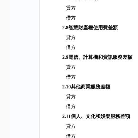
貸方
借方
2.8
智慧財產權使用費差額
貸方
借方
2.9
電信、計算機和資訊服務差額
貸方
借方
2.10
其他商業服務差額
貸方
借方
2.11
個人、文化和娛樂服務差額
貸方
借方