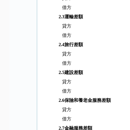
借方
2.3
運輸差額
貸方
借方
2.4
旅行差額
貸方
借方
2.5
建設差額
貸方
借方
2.6
保險和養老金服務差額
貸方
借方
2.7
金融服務差額