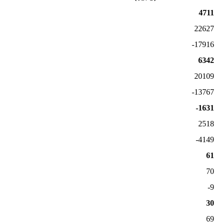
4711
22627
-17916
6342
20109
-13767
-1631
2518
-4149
61
70
-9
30
69