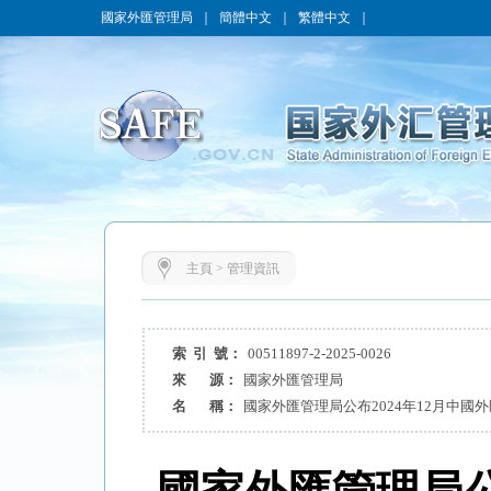
國家外匯管理局
｜
簡體中文
｜
繁體中文
｜
主頁
>
管理資訊
索 引 號：
00511897-2-2025-0026
來 源：
國家外匯管理局
名 稱：
國家外匯管理局公布2024年12月中國