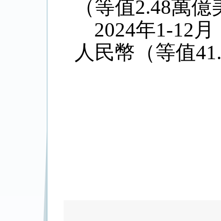
（等值
2.48
萬億
2024
年
1-12
月
人民幣（等值
41