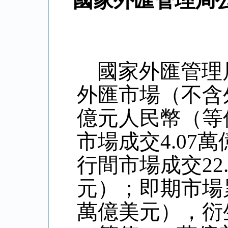
國家外匯管理局公
國家外匯管理
外匯市場（不含
億元人民幣（等
市場成交
4.07
萬
行間市場成交
22
元）；即期市場
萬億美元），衍