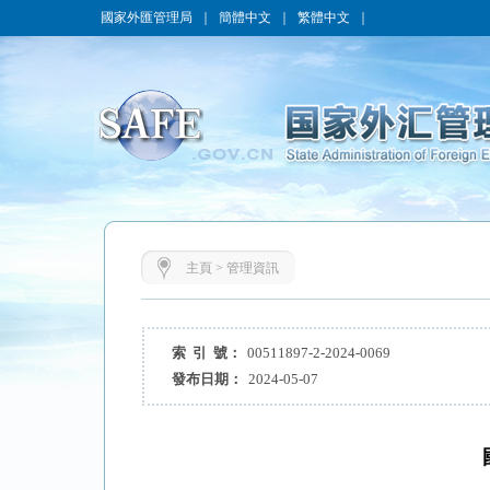
國家外匯管理局
｜
簡體中文
｜
繁體中文
｜
主頁
>
管理資訊
索 引 號：
00511897-2-2024-0069
發布日期：
2024-05-07