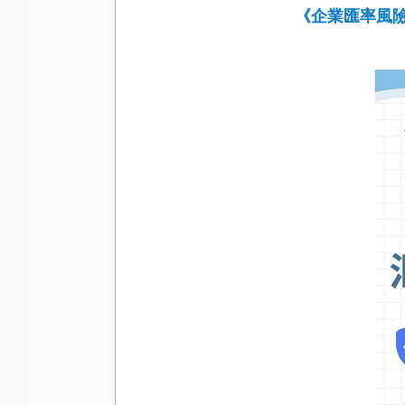
《企業匯率風