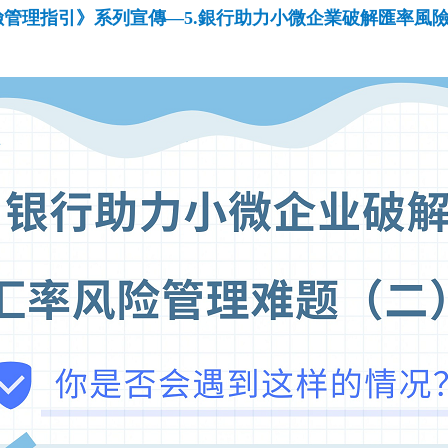
險管理指引》系列宣傳—5.銀行助力小微企業破解匯率風