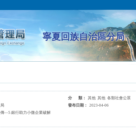
寧夏回族自治區分局
分 類：
其他 其他 各類社會公眾
分局
發布日期：
2023-04-06
傳—5.銀行助力小微企業破解