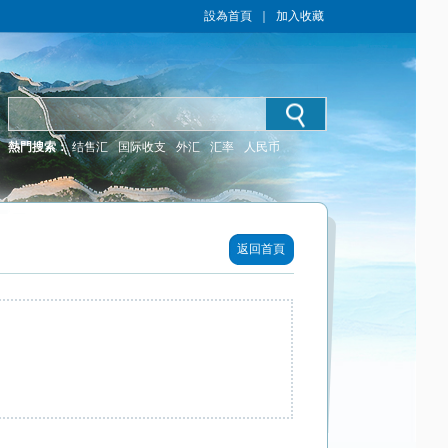
設為首頁
｜
加入收藏
熱門搜索：
结售汇
国际收支
外汇
汇率
人民币
返回首頁