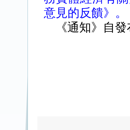
意見的反饋》
。
《通知》自發