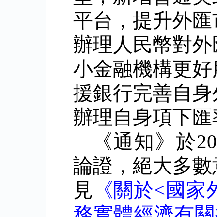
平台，提升外匯
辦理人民幣對外
小金融機構更好
援銀行完善自身
辦理自身項下匯
《通知》
於
20
論證，絕大多數
見
《關於<國家
務實體經濟有關