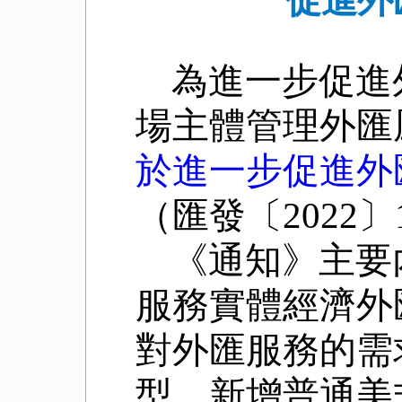
促進外
為進一步促進
場主體管理外匯
於進一步促進外
（匯發〔
2022
〕
《通知》主要
服務實體經濟外
對外匯服務的需
型，新增普通美