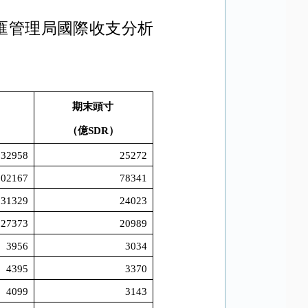
。
匯管理局國際收支分析
期末頭寸
）
（億
SDR
）
32958
25272
102167
78341
31329
24023
27373
20989
3956
3034
4395
3370
4099
3143