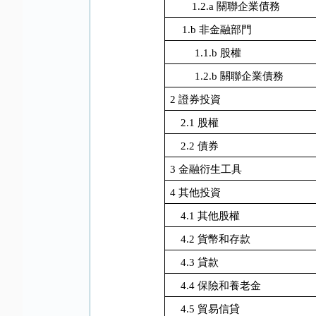
1.2.a
關聯企業債務
1.b
非金融部門
1.1.b
股權
1.2.b
關聯企業債務
2
證券投資
2.1
股權
2.2
債券
3
金融衍生工具
4
其他投資
4.1
其他股權
4.2
貨幣和存款
4.3
貸款
4.4
保險和養老金
4.5
貿易信貸