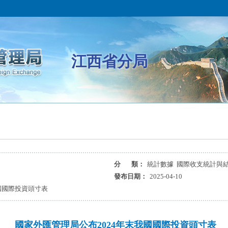
江西省分局
分 類：
統計數據 國際收支統計與
發布日期：
2025-04-10
國國際投資頭寸表
國家外匯管理局公布2024年末我國國際投資頭寸表