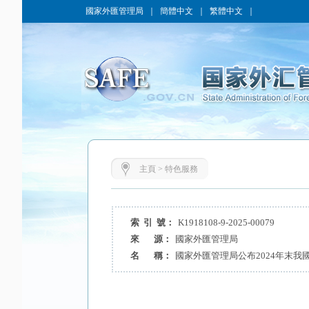
國家外匯管理局
｜
簡體中文
｜
繁體中文
｜
主頁
>
特色服務
索 引 號：
K1918108-9-2025-00079
來 源：
國家外匯管理局
名 稱：
國家外匯管理局公布2024年末我