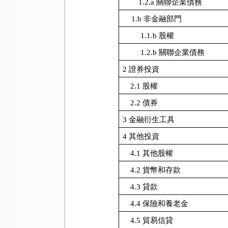
1.2.a
關聯企業債務
1.b
非金融部門
1.1.b
股權
1.2.b
關聯企業債務
2
證券投資
2.1
股權
2.2
債券
3
金融衍生工具
4
其他投資
4.1
其他股權
4.2
貨幣和存款
4.3
貸款
4.4
保險和養老金
4.5
貿易信貸