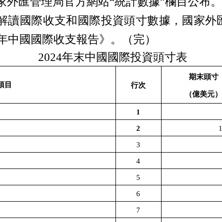
家外匯管理局官方網站“統計數據”欄目公布
解讀國際收支和國際投資頭寸數據，國家外
年中國國際收支報告》。（完）
2024
年末中國國際投資頭寸表
期末頭寸
項目
行次
（億美元
1
2
3
4
5
6
7