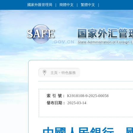
國家外匯管理局
｜
簡體中文
｜
繁體中文
｜
主頁
>
特色服務
索 引 號：
K1918108-9-2025-00058
發布日期：
2025-03-14