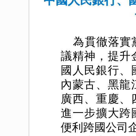
中國人民銀行、
為貫徹落實
議精神，提升
國人民銀行、
內蒙古、黑龍
廣西、重慶、
進一步擴大跨
便利跨國公司