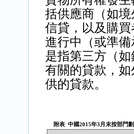
括供應商（如境
信貸，以及購買
進行中（或準備
是指第三方（如
有關的貸款，如
供的貸款。
附表
中國
2015
年
3
月末按部門