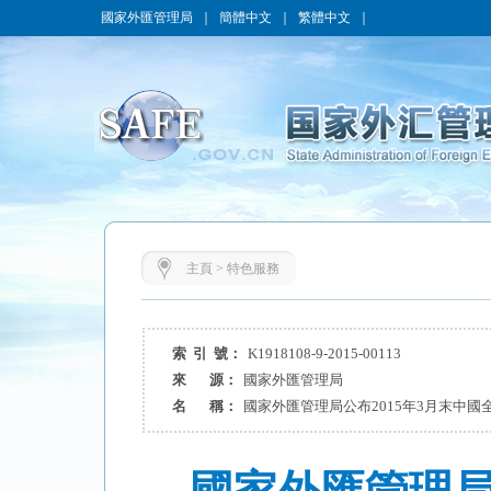
國家外匯管理局
｜
簡體中文
｜
繁體中文
｜
主頁
>
特色服務
索 引 號：
K1918108-9-2015-00113
來 源：
國家外匯管理局
名 稱：
國家外匯管理局公布2015年3月末中國