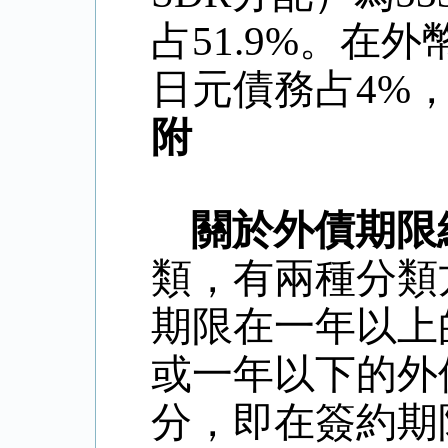
占
51.9%
。在外
日元債務占
4%
附
關於外債期限
類，有兩種分類
期限在一年以上
或一年以下的外
分，即在簽約期