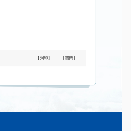
【列印】
【關閉】