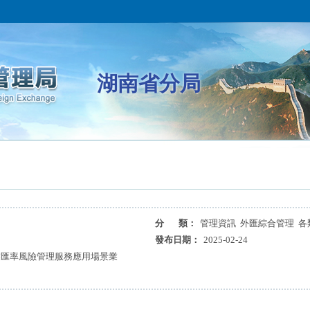
湖南省分局
分 類：
管理資訊 外匯綜合管理 各
發布日期：
2025-02-24
業匯率風險管理服務應用場景業