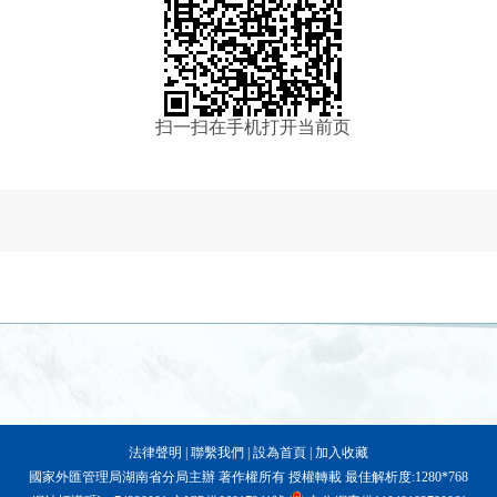
扫一扫在手机打开当前页
法律聲明
|
聯繫我們
|
設為首頁
|
加入收藏
國家外匯管理局湖南省分局主辦 著作權所有 授權轉載 最佳解析度:1280*768