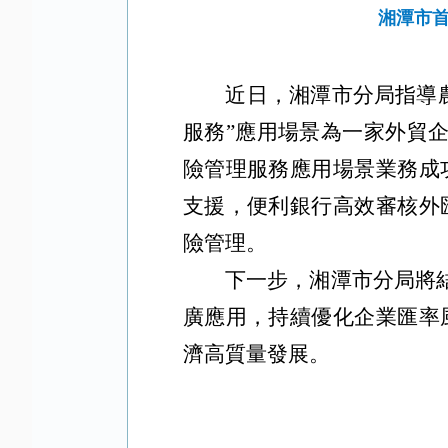
湘潭市
近日，湘潭市分局指導
服務”應用場景為一家外貿
險管理服務應用場景業務成
支援，便利銀行高效審核外
險管理。
下一步，湘潭市分局將
廣應用，持續優化企業匯率
濟高質量發展。