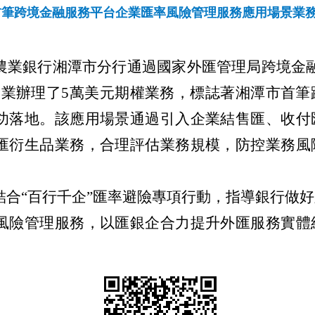
首筆跨境金融服務平台企業匯率風險管理服務應用場景業
農業銀行湘潭市分行通過國家外匯管理局跨境金融
企業辦理了5萬美元期權業務，標誌著湘潭市首筆
功落地。該應用場景通過引入企業結售匯、收付
匯衍生品業務，合理評估業務規模，防控業務風
結合“百行千企”匯率避險專項行動，指導銀行做
風險管理服務，以匯銀企合力提升外匯服務實體