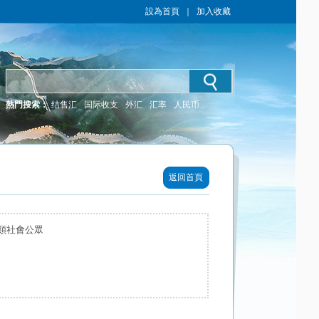
設為首頁
｜
加入收藏
熱門搜索：
结售汇
国际收支
外汇
汇率
人民币
返回首頁
類社會公眾