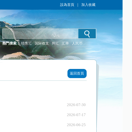
設為首頁
｜
加入收藏
熱門搜索：
结售汇
国际收支
外汇
汇率
人民币
返回首頁
2026-07-30
2026-07-17
2026-06-25