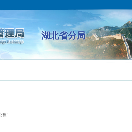
湖北省分局
公裡”