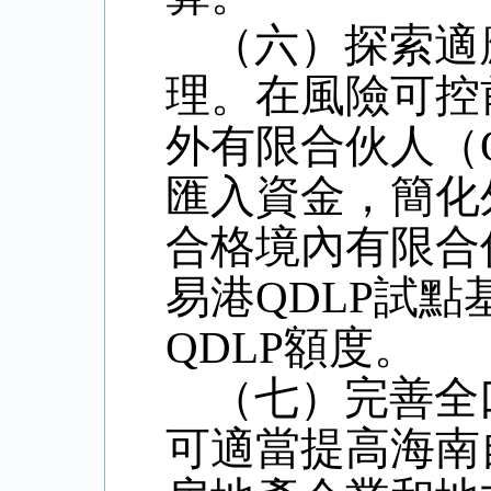
（六）探索適
理。在風險可控
外有限合伙人（
匯入資金，簡化
合格境內有限合
易港
QDLP
試點
QDLP
額度。
（七）完善全
可適當提高海南