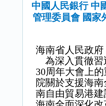
中國人民銀行 中
管理委員會 國
海南省人民政府
為深入貫徹習
30
周年大會上的
院關於支援海南
南自由貿易港建
海南全面深化改