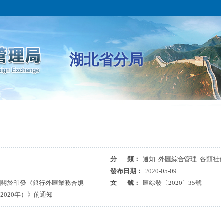
湖北省分局
分 類：
通知 外匯綜合管理 各類社
發布日期：
2020-05-09
司關於印發《銀行外匯業務合規
文 號：
匯綜發〔2020〕35號
020年）》的通知