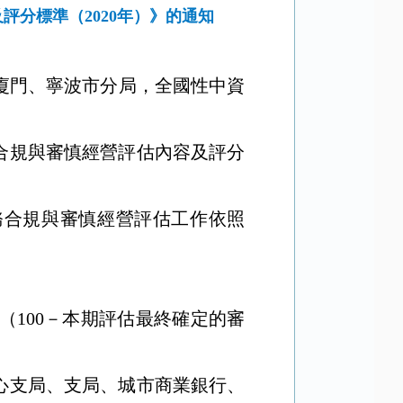
分標準（2020年）》的通知
廈門、寧波市分局，全國性中資
合規與審慎經營評估內容及評分
：
務合規與審慎經營評估工作依照
（
100
－本期評估最終確定的審
心支局、支局、城市商業銀行、