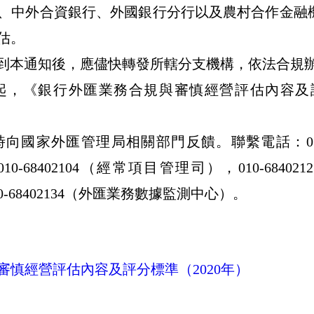
、中外合資銀行、外國銀行分行以及農村合作金融
估。
到本通知後，應儘快轉發所轄分支機構，依法合規
起，《銀行外匯業務合規與審慎經營評估內容及
時向國家外匯管理局相關部門反饋。聯繫電話：
0
010-68402104
（經常項目管理司），
010-6840212
0-68402134
（外匯業務數據監測中心）。
審慎經營評估內容及評分標準（2020年）