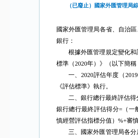
（已廢止）國家外匯管理局綜
國家外匯管理局各省、自治區
銀行：
根據外匯管理規定變化和
標準（
2020
年）》（以下簡稱
一、
2020
評估年度（
2019
《評估標準》執行。
二、銀行總行最終評估得
銀行總行最終評估得分
=
（一
慎經營評估指標分值）
%+
審
三、國家外匯管理局各分