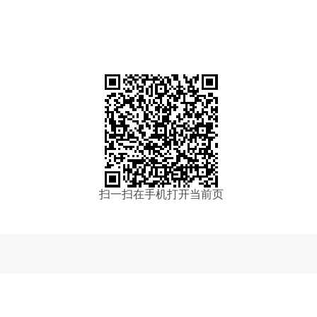
202
扫一扫在手机打开当前页