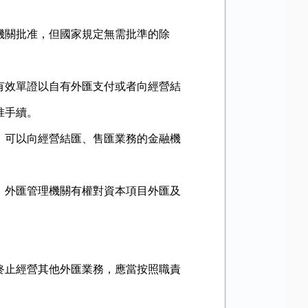
關批准，但國家規定無需批準的除
效單證以自有外匯支付或者向經營結
准手續。
可以向經營結匯、售匯業務的金融機
外匯管理機關有權對資本項目外匯及
止經營其他外匯業務，應當按照職責