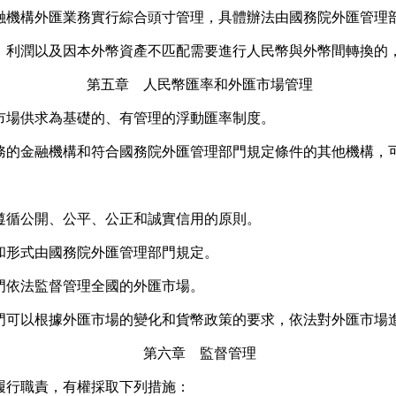
機構外匯業務實行綜合頭寸管理，具體辦法由國務院外匯管理
利潤以及因本外幣資產不匹配需要進行人民幣與外幣間轉換的，
第五章 人民幣匯率和外匯市場管理
場供求為基礎的、有管理的浮動匯率制度。
金融機構和符合國務院外匯管理部門規定條件的其他機構，可
循公開、公平、公正和誠實信用的原則。
形式由國務院外匯管理部門規定。
依法監督管理全國的外匯市場。
可以根據外匯市場的變化和貨幣政策的要求，依法對外匯市場
第六章 監督管理
行職責，有權採取下列措施：