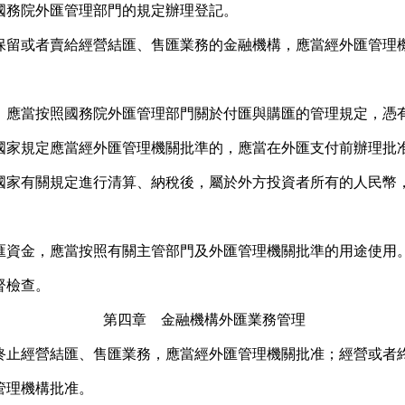
務院外匯管理部門的規定辦理登記。
或者賣給經營結匯、售匯業務的金融機構，應當經外匯管理機
當按照國務院外匯管理部門關於付匯與購匯的管理規定，憑有
國家規定應當經外匯管理機關批準的，應當在外匯支付前辦理批
有關規定進行清算、納稅後，屬於外方投資者所有的人民幣，
金，應當按照有關主管部門及外匯管理機關批準的用途使用。
督檢查。
第四章 金融機構外匯業務管理
經營結匯、售匯業務，應當經外匯管理機關批准；經營或者終
管理機構批准。