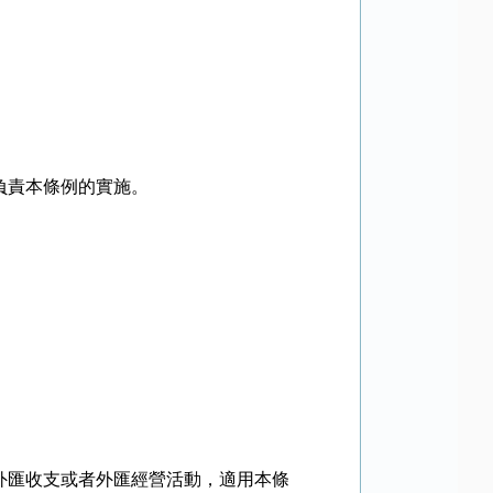
負責本條例的實施。
匯收支或者外匯經營活動，適用本條