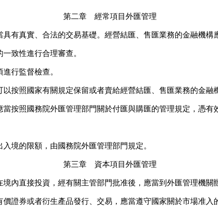
第二章 經常項目外匯管理
有真實、合法的交易基礎。經營結匯、售匯業務的金融機構應
的一致性進行合理審查。
進行監督檢查。
以按照國家有關規定保留或者賣給經營結匯、售匯業務的金融
按照國務院外匯管理部門關於付匯與購匯的管理規定，憑有效
入境的限額，由國務院外匯管理部門規定。
第三章 資本項目外匯管理
境內直接投資，經有關主管部門批准後，應當到外匯管理機關
證券或者衍生產品發行、交易，應當遵守國家關於市場准入的