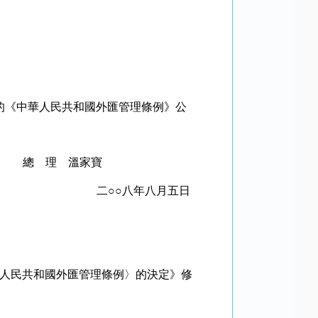
的《中華人民共和國外匯管理條例》公
總 理 溫家寶
二○○八年八月五日
人民共和國外匯管理條例〉的決定》修