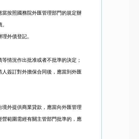
當按照國務院外匯管理部門的規定辦
續。
辦理外債登記。
等情況作出批准或者不批準的決定；
請人簽訂對外擔保合同後，應當到外匯
。
境外提供商業貸款，應當向外匯管理
經營範圍需經有關主管部門批準的，應