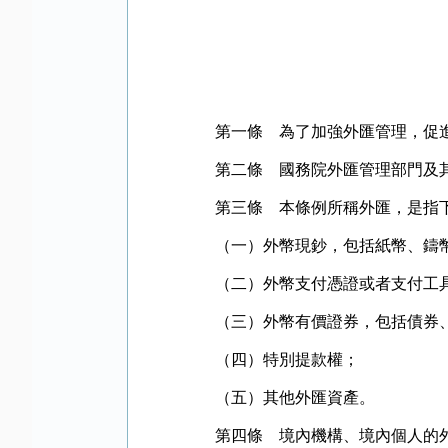
第一條 為了加強外匯管理，促進
第二條 國務院外匯管理部門及其
第三條 本條例所稱外匯，是指下
（一）外幣現鈔，包括紙幣、鑄
（二）外幣支付憑證或者支付工具
（三）外幣有價證券，包括債券
（四）特別提款權；
（五）其他外匯資產。
第四條 境內機構、境內個人的外匯