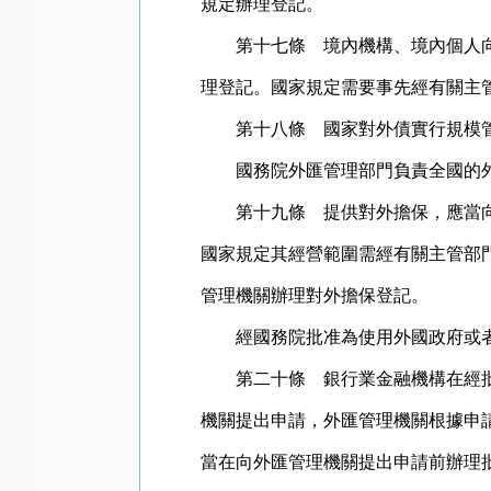
規定辦理登記。
第十七條 境內機構、境內個人向境
理登記。國家規定需要事先經有關主
第十八條 國家對外債實行規模管
國務院外匯管理部門負責全國的外
第十九條 提供對外擔保，應當向外
國家規定其經營範圍需經有關主管部
管理機關辦理對外擔保登記。
經國務院批准為使用外國政府或者
第二十條 銀行業金融機構在經批準
機關提出申請，外匯管理機關根據申
當在向外匯管理機關提出申請前辦理