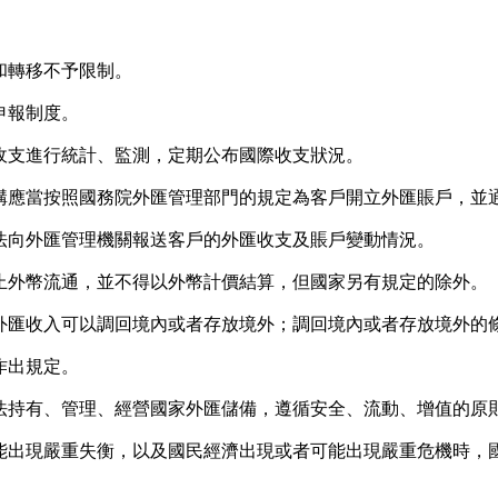
轉移不予限制。
申報制度。
支進行統計、監測，定期公布國際收支狀況。
應當按照國務院外匯管理部門的規定為客戶開立外匯賬戶，並通
向外匯管理機關報送客戶的外匯收支及賬戶變動情況。
外幣流通，並不得以外幣計價結算，但國家另有規定的除外。
收入可以調回境內或者存放境外；調回境內或者存放境外的條
作出規定。
持有、管理、經營國家外匯儲備，遵循安全、流動、增值的原
現嚴重失衡，以及國民經濟出現或者可能出現嚴重危機時，國