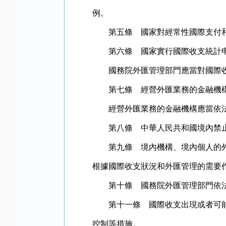
例。
第五條 國家對經常性國際支付和
第六條 國家實行國際收支統計
國務院外匯管理部門應當對國際收
第七條 經營外匯業務的金融機構
經營外匯業務的金融機構應當依法
第八條 中華人民共和國境內禁止
第九條 境內機構、境內個人的外匯
根據國際收支狀況和外匯管理的需要
第十條 國務院外匯管理部門依法
第十一條 國際收支出現或者可能出
控制等措施。