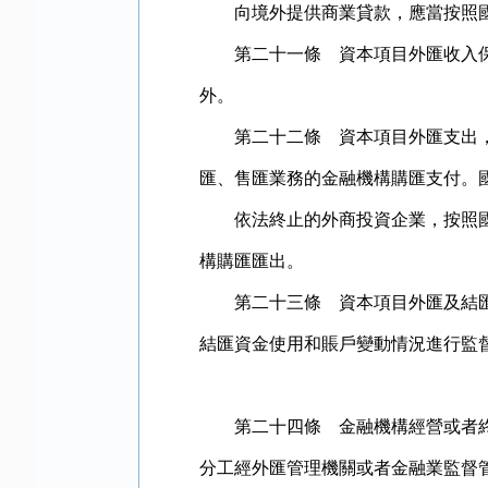
向境外提供商業貸款，應當按照國
第二十一條 資本項目外匯收入保留
外。
第二十二條 資本項目外匯支出，應
匯、售匯業務的金融機構購匯支付。
依法終止的外商投資企業，按照國家
構購匯匯出。
第二十三條 資本項目外匯及結匯資
結匯資金使用和賬戶變動情況進行監
第二十四條 金融機構經營或者終止
分工經外匯管理機關或者金融業監督