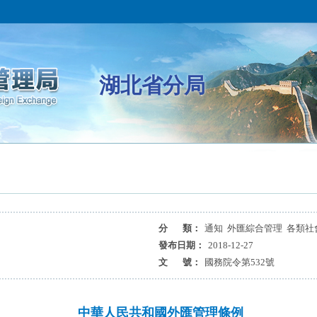
湖北省分局
分 類：
通知 外匯綜合管理 各類社
發布日期：
2018-12-27
文 號：
國務院令第532號
中華人民共和國外匯管理條例