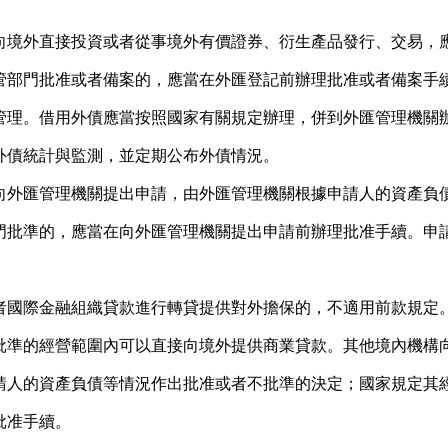
外直接投資或者從事境外有價證券、衍生產品發行、交易，應
管部門批准或者備案的，應當在外匯登記前辦理批准或者備案手
理。借用外債應當按照國家有關規定辦理，併到外匯管理機關
債統計與監測，並定期公布外債情況。
匯管理機關提出申請，由外匯管理機關根據申請人的資產負債
門批準的，應當在向外匯管理機關提出申請前辦理批准手續。申
國際金融組織貸款進行轉貸提供對外擔保的，不適用前款規定
的經營範圍內可以直接向境外提供商業貸款。其他境內機構向
請人的資產負債等情況作出批准或者不批準的決定；國家規定其
批准手續。