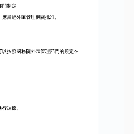
部門制定。
應當經外匯管理機關批准。
以按照國務院外匯管理部門的規定在
進行調節。