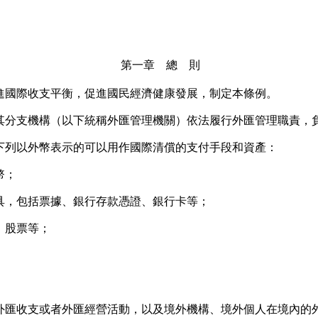
第一章 總 則
國際收支平衡，促進國民經濟健康發展，制定本條例。
分支機構（以下統稱外匯管理機關）依法履行外匯管理職責，
列以外幣表示的可以用作國際清償的支付手段和資產：
幣；
，包括票據、銀行存款憑證、銀行卡等；
、股票等；
收支或者外匯經營活動，以及境外機構、境外個人在境內的外