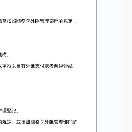
當按照國務院外匯管理部門的規定，
機構。
單證以自有外匯支付或者向經營結
辦理登記。
規定，並按照國務院外匯管理部門的