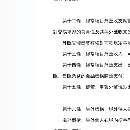
第十二條 經常項目外匯收支應當具
對交易單證的真實性及其與外匯收支
外匯管理機關有權對前款規定事項
第十三條 經常項目外匯收入，可
第十四條 經常項目外匯支出，應當
匯、售匯業務的金融機構購匯支付。
第十五條 攜帶、申報外幣現鈔出
第十六條 境外機構、境外個人在
境外機構、境外個人在境內從事有價