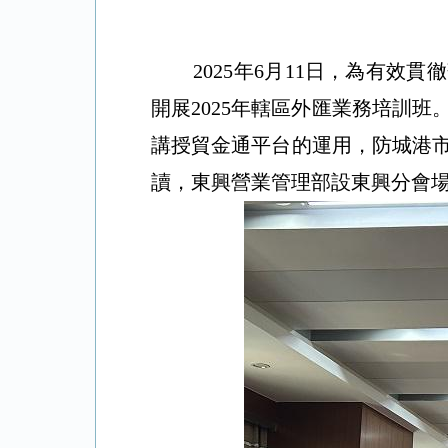
2025年6月11日，為有
開展2025年轄區外匯業務培訓
講授貿金通平台的運用，防城港
讀，東興營業管理部設東興分會場