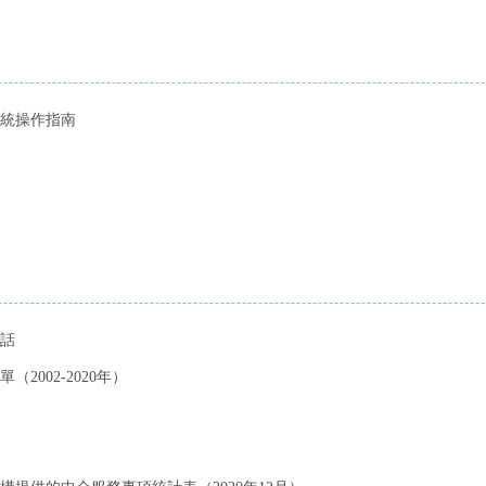
統操作指南
話
002-2020年）