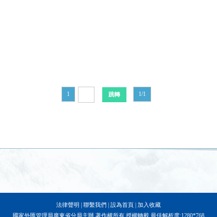
1
1/1
法律聲明
|
聯繫我們
|
設為首頁
|
加入收藏
國家外匯管理局廣東省分局主辦 著作權所有 授權轉載 最佳解析度:1280*768