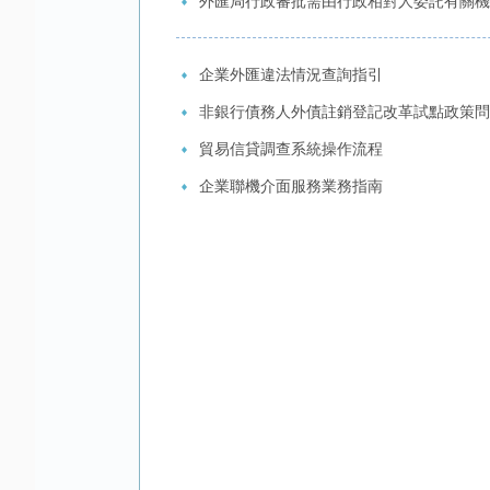
外匯局行政審批需由行政相對人委託有關機構
企業外匯違法情況查詢指引
非銀行債務人外債註銷登記改革試點政策問
貿易信貸調查系統操作流程
企業聯機介面服務業務指南