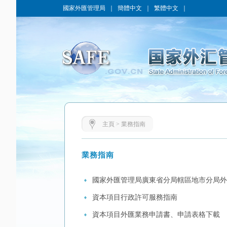
國家外匯管理局
｜
簡體中文
｜
繁體中文
｜
主頁
>
業務指南
業務指南
國家外匯管理局廣東省分局轄區地市分局外
資本項目行政許可服務指南
資本項目外匯業務申請書、申請表格下載