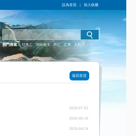
設為首頁
｜
加入收藏
熱門搜索：
结售汇
国际收支
外汇
汇率
人民币
返回首頁
2026-07-03
2026-06-16
2026-04-24