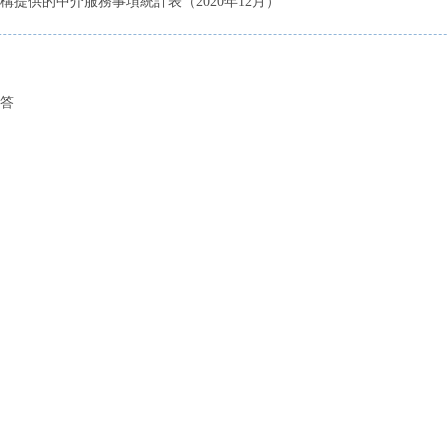
提供的中介服務事項統計表（2020年12月）
答