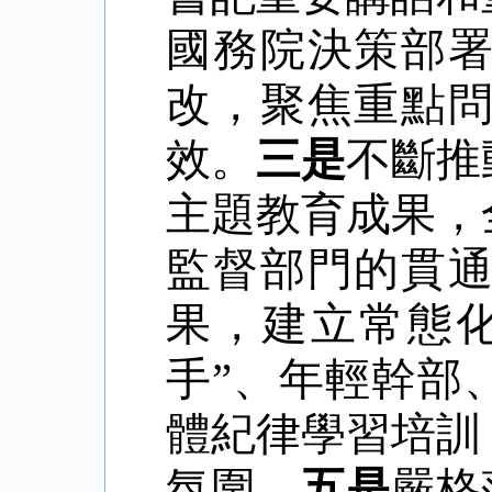
國務院決策部
改，聚焦重點
效。
三是
不斷推
主題教育成果，
監督部門的貫
果，建立常態
手
”
、年輕幹部
體紀律學習培訓
氛圍。
五是
嚴格