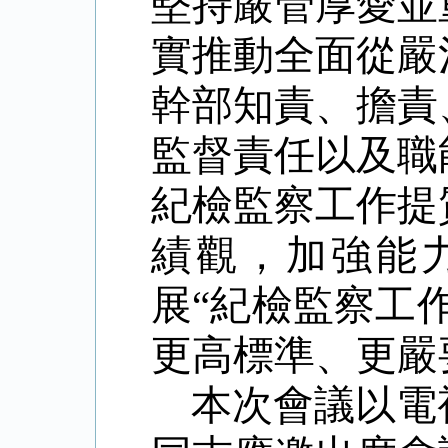
堅持嚴管厚愛並
實推動全面從嚴
幹部知責、擔責
監督責任以及職
紀檢監察工作提
績觀，加強能
展
“
紀檢監察工
更高標準、更嚴
本次會議以電