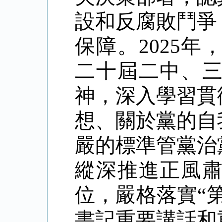
設和反腐敗鬥爭
保障。
2025
年
二十屆二中、
神，深入學習貫
想、關於黨的自
嚴的標準管黨治
縱深推進正風
位，嚴格落實
“
書記重要講話和