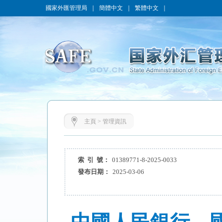
國家外匯管理局
｜
簡體中文
｜
繁體中文
｜
主頁
>
管理資訊
索 引 號：
01389771-8-2025-0033
發布日期：
2025-03-06