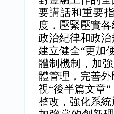
要講話和重要
度，壓緊壓實各
政治紀律和政治
建立健全
“
更加
體制機制，加強
體管理，完善外
視
“
後半篇文章
”
整改，強化系統