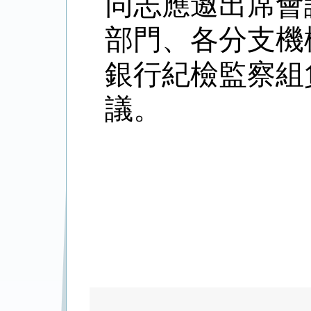
同志應邀出席會
部門、各分支機
銀行紀檢監察組
議。