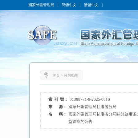
國家外匯管理局
｜
簡體中文
｜
繁體中文
｜
主頁
>
分局動態
索 引 號：
01389771-8-2025-0010
來 源：
國家外匯管理局甘肅省分局
名 稱：
國家外匯管理局甘肅省分局關於啟用派
監管章的公告