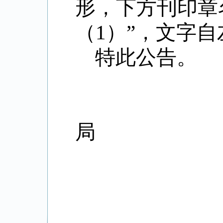
形，下方刊印章
（
1
）”，文字自
特此公告。
局