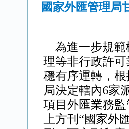
國家外匯管理局
為進一步規範
理等非行政許可
穩有序運轉，根
局決定轄內
6
家
項目外匯業務監
上方刊“國家外