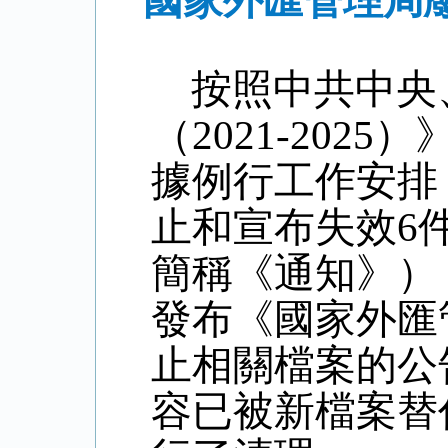
國家外匯管理局
按照中共中央
（
2021-2025
）
據例行工作安排
止和宣布失效
6
簡稱《通知》）
發布《國家外匯
止相關檔案的公
容已被新檔案替