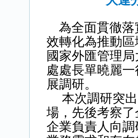
大連
為全面貫徹落
效轉化為推動區
國家外匯管理局
處處長單曉麗一
展調研。
本次調研突出
場，先後考察了
企業負責人向調