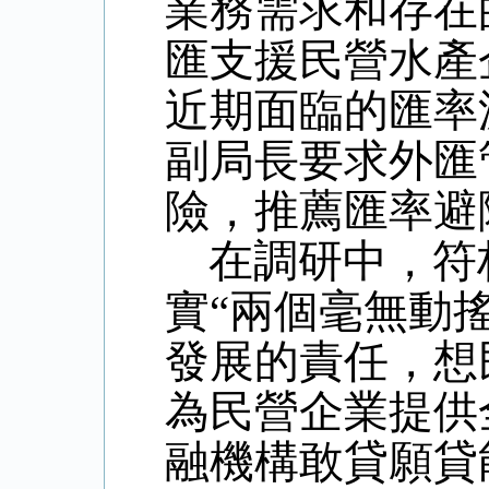
業務需求和存在
匯支援民營水產
近期面臨的匯率
副局長要求外匯
險，推薦匯率避
在調研中，符
實“兩個毫無動
發展的責任，想
為民營企業提供
融機構敢貸願貸