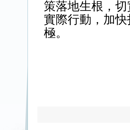
策落地生根，切
實際行動，加快
極。