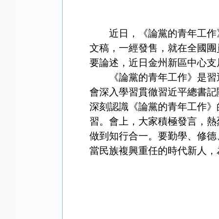
近日，《論黨的青年工作
文稿，一經發售，就在全國團
要論述，近日金州新區中心支
《論黨的青年工作》是習
會深入學習貫徹習近平總書記
深刻認識《論黨的青年工作》
習。會上，大家積極發言，熱
做到知行合一。要勤學、修德
當民族複興重任的時代新人，