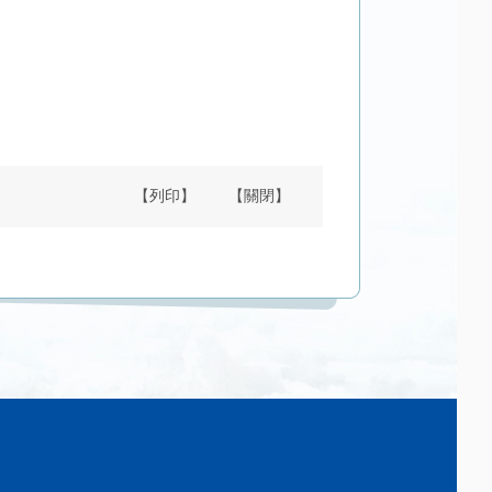
【列印】
【關閉】