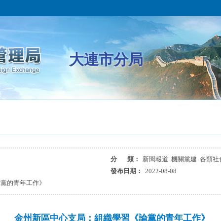
大連市分局
分 類：
新聞報道 機關黨建 各類社
發布日期：
2022-08-08
論黨的青年工作》
金州新區中心支局：組織學習《論黨的青年工作》