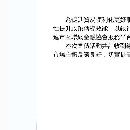
為促進貿易便利化更好
性提升政策傳導效能，以銀
連市互聯網金融協會服務平
本次宣傳活動共計收到
市場主體反饋良好，切實提