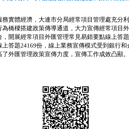
服務實體經濟，大連市分局經常項目管理處充分
行為橋樑搭建政策傳導通道，大力宣傳經常項目
台，開展經常項目外匯管理常見易錯要點線上答
線上答題
24169
份，線上業務宣傳模式受到銀行和
高了外匯管理政策宣傳力度，宣傳工作成效凸顯