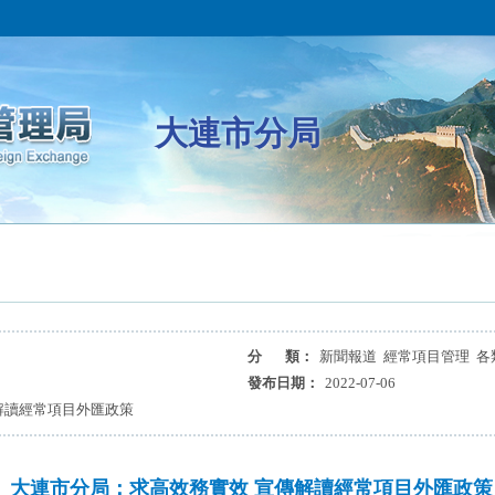
大連市分局
分 類：
新聞報道 經常項目管理 各
發布日期：
2022-07-06
解讀經常項目外匯政策
大連市分局：求高效務實效 宣傳解讀經常項目外匯政策