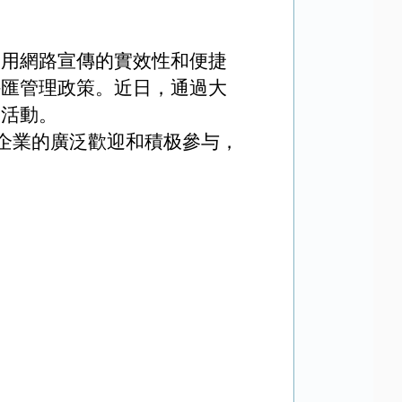
利用網路宣傳的實效性和便捷
外匯管理政策。近日，通過大
題活動。
企業的廣泛歡迎和積极參与，
。