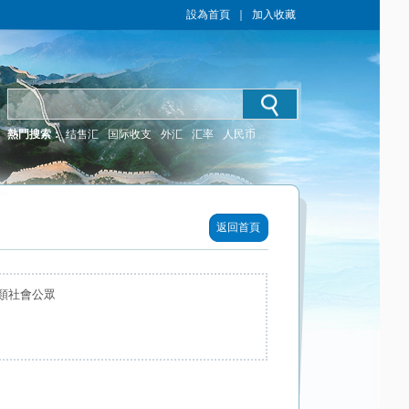
設為首頁
｜
加入收藏
熱門搜索：
结售汇
国际收支
外汇
汇率
人民币
返回首頁
類社會公眾