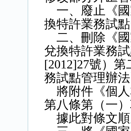
一、廢止《國
換特許業務試點
二、刪除《國
兌換特許業務試
[2012]27
號）第
務試點管理辦法
將附件《個人
第八條第（一）
據此對條文順