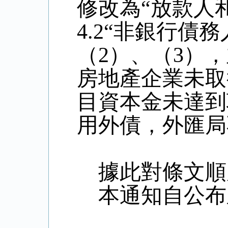
修改為“放款人
4.2
“非銀行債務
（
2
）、（
3
），
房地產企業未取
目資本金未達到
用外債，外匯局
據此對條文順
本通知自公布