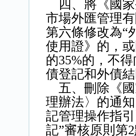
四、將《國家
市場外匯管理有
第六條修改為“
使用證》的，或
的
35%
的，不得
債登記和外債結
五、刪除《國
理辦法〉的通知
記管理操作指引
記”審核原則第
2