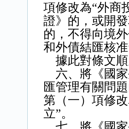
項修改為“外商
證》的，或開發
的，不得向境外
和外債結匯核准
據此對條文順
六、將《國家
匯管理有關問題
第（一）項修改
立”。
七、將《國家