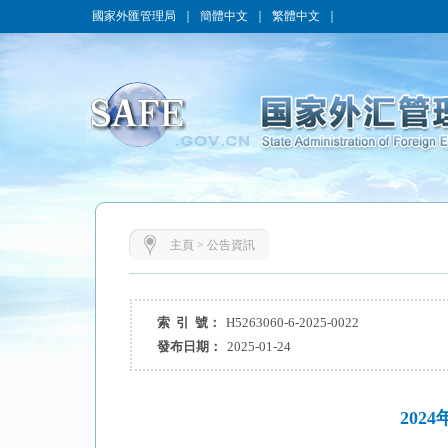
國家外匯管理局
｜
簡體中文
｜
繁體中文
｜
主頁
>
公告資訊
索 引 號：
H5263060-6-2025-0022
發布日期：
2025-01-24
20