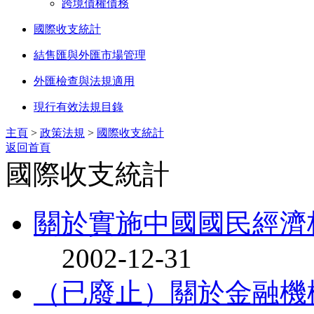
跨境債權債務
國際收支統計
結售匯與外匯市場管理
外匯檢查與法規適用
現行有效法規目錄
主頁
>
政策法規
>
國際收支統計
返回首頁
國際收支統計
關於實施中國國民經濟核
2002-12-31
（已廢止）關於金融機