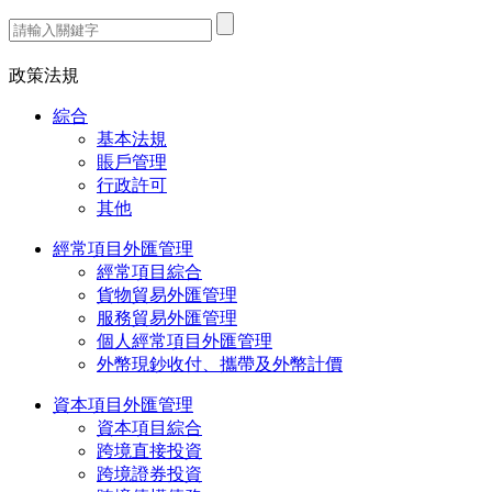
熱門搜索：
政策法規
綜合
基本法規
賬戶管理
行政許可
其他
經常項目外匯管理
經常項目綜合
貨物貿易外匯管理
服務貿易外匯管理
個人經常項目外匯管理
外幣現鈔收付、攜帶及外幣計價
資本項目外匯管理
資本項目綜合
跨境直接投資
跨境證券投資