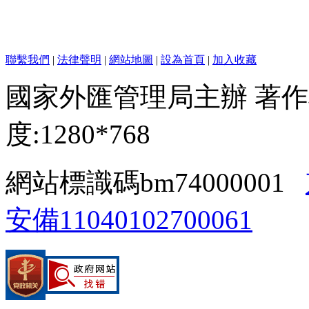
聯繫我們
|
法律聲明
|
網站地圖
|
設為首頁
|
加入收藏
國家外匯管理局主辦 著作
度:1280*768
網站標識碼bm74000001
安備11040102700061