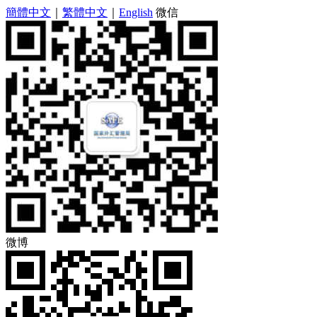
簡體中文
｜
繁體中文
｜
English
微信
微博