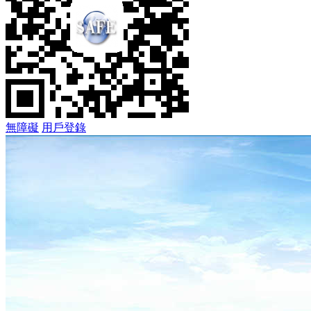
無障礙
用戶登錄