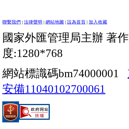
聯繫我們
|
法律聲明
|
網站地圖
|
設為首頁
|
加入收藏
國家外匯管理局主辦 著作
度:1280*768
網站標識碼bm74000001
安備11040102700061