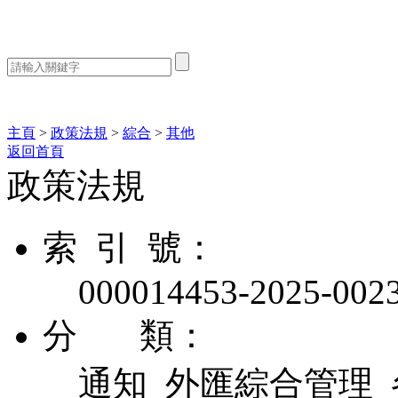
熱門搜索：
主頁
>
政策法規
>
綜合
>
其他
返回首頁
政策法規
索 引 號：
000014453-2025-002
分 類：
通知 外匯綜合管理