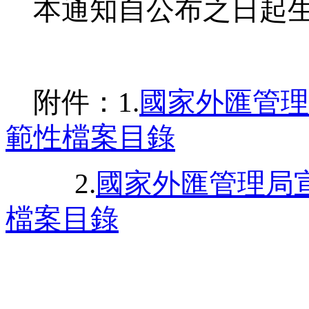
本通知自公布之日起
附件：
1
.
國家外匯管理
範性檔案目錄
2
.
國家外匯管理局
檔案目錄