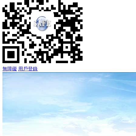
無障礙
用戶登錄