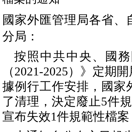
國家外匯管理局各省、
分局：
按照中共中央、國務
（
2021-2025
）》定期開
據例行工作安排，國家
了清理，決定廢止
5
件規
宣布失效
1
件規範性檔案