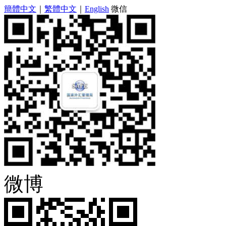
簡體中文
｜
繁體中文
｜
English
微信
微博