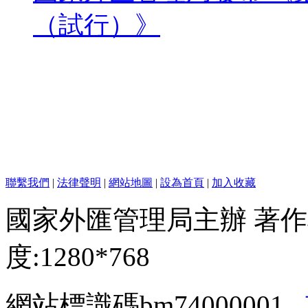
（試行）》
聯繫我們
|
法律聲明
|
網站地圖
|
設為首頁
|
加入收藏
國家外匯管理局主辦 著作
度:1280*768
網站標識碼bm74000001