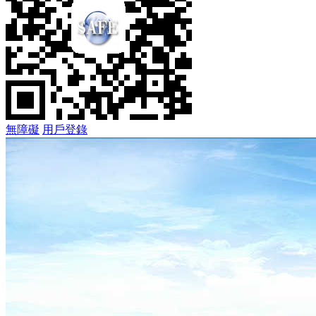
無障礙
用戶登錄