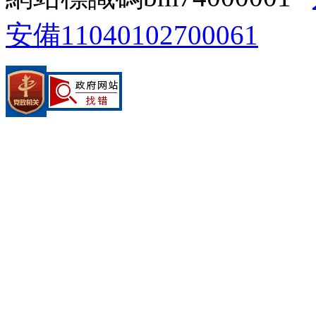
安備11040102700061