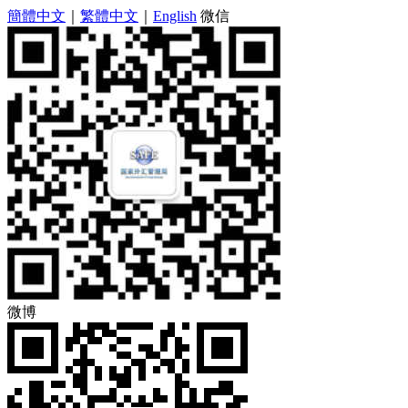
簡體中文
｜
繁體中文
｜
English
微信
微博