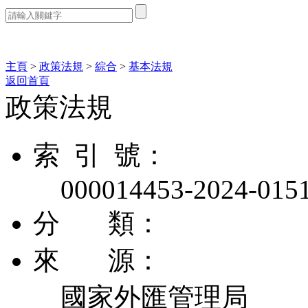
熱門搜索：
主頁
>
政策法規
>
綜合
>
基本法規
返回首頁
政策法規
索 引 號：
000014453-2024-015
分 類：
來 源：
國家外匯管理局