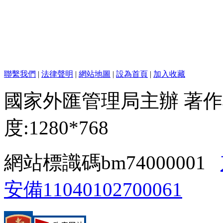
聯繫我們
|
法律聲明
|
網站地圖
|
設為首頁
|
加入收藏
國家外匯管理局主辦 著作
度:1280*768
網站標識碼bm74000001
安備11040102700061