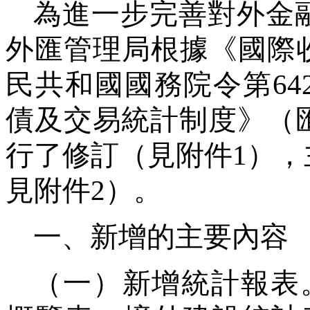
為進一步完善對外金
外匯管理局根據《國際
民共和國國務院令第
64
債及交易統計制度》（
行了修訂（見附件
1
），
見附件
2
）。
一、新增的主要內容
（一）新增統計報表