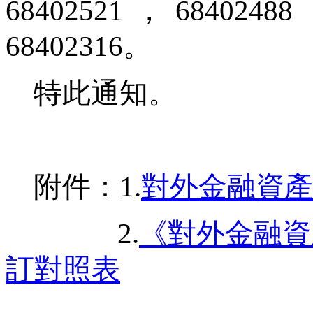
68402521，68402488
68402316
。
特此通知。
附件：
1.
對外金融資產
2.
《對外金融資
訂對照表