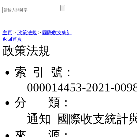
熱門搜索：
主頁
>
政策法規
>
國際收支統計
返回首頁
政策法規
索 引 號：
000014453-2021-009
分 類：
通知 國際收支統計
來 源：