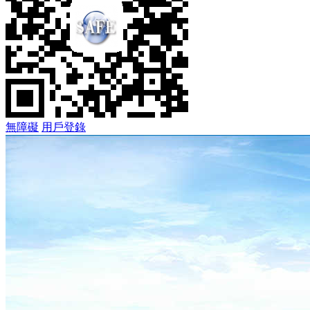
無障礙
用戶登錄