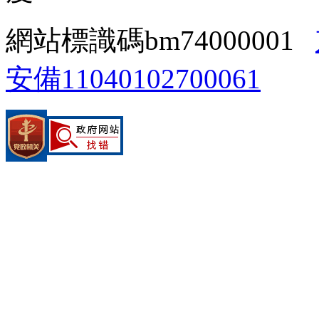
網站標識碼bm74000001
安備11040102700061