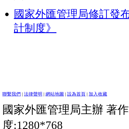
國家外匯管理局修訂發
計制度》
聯繫我們
|
法律聲明
|
網站地圖
|
設為首頁
|
加入收藏
國家外匯管理局主辦 著作
度:1280*768