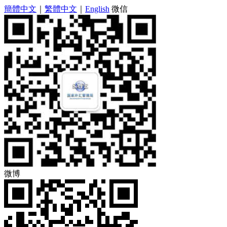
簡體中文
｜
繁體中文
｜
English
微信
微博