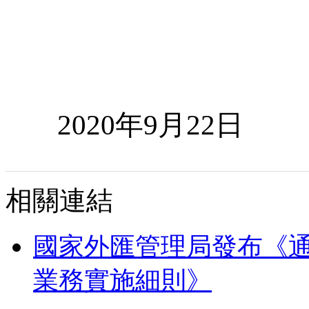
國
2020
年
9
月
22
日
相關連結
國家外匯管理局發布《
業務實施細則》