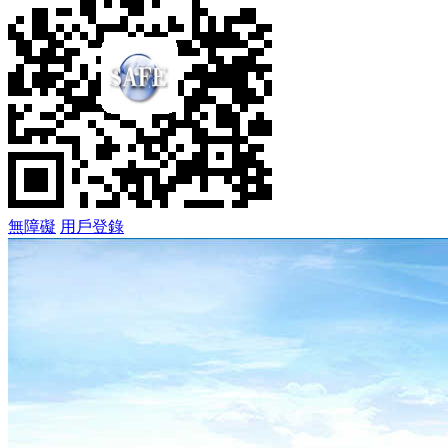
無障礙
用戶登錄