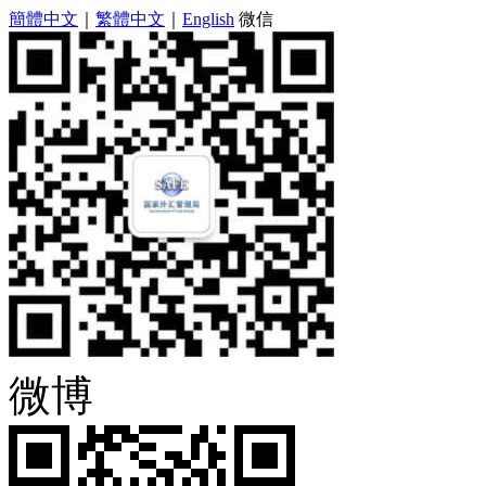
簡體中文
｜
繁體中文
｜
English
微信
微博