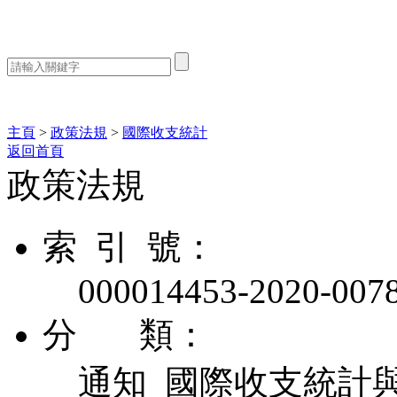
熱門搜索：
主頁
>
政策法規
>
國際收支統計
返回首頁
政策法規
索 引 號：
000014453-2020-007
分 類：
通知 國際收支統計