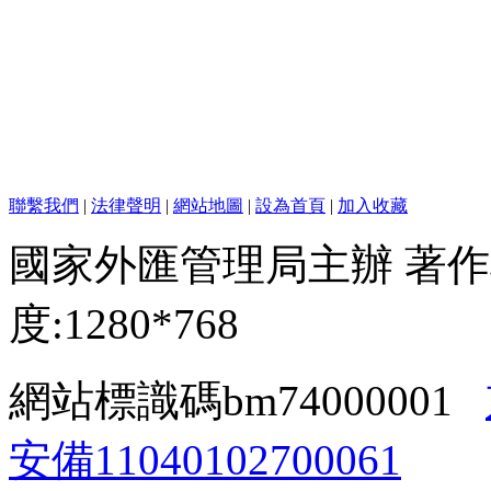
聯繫我們
|
法律聲明
|
網站地圖
|
設為首頁
|
加入收藏
國家外匯管理局主辦 著作
度:1280*768
網站標識碼bm74000001
安備11040102700061