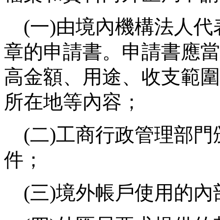
(
一
)
由境內機構法人代
章的申請書。申請書應當
高金額、用途、收支範圍
所在地等內容；
(
二
)
工商行政管理部門
件；
(
三
)
境外帳戶使用的內