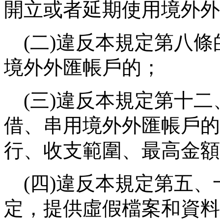
開立或者延期使用境外外
(
二
)
違反本規定第八條
境外外匯帳戶的；
(
三
)
違反本規定第十二
借、串用境外外匯帳戶的
行、收支範圍、最高金額
(
四
)
違反本規定第五、
定，提供虛假檔案和資料