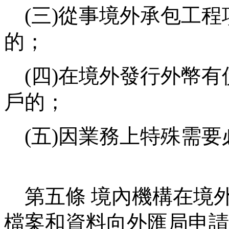
(
三
)
從事境外承包工程
的；
(
四
)
在境外發行外幣有
戶的；
(
五
)
因業務上特殊需要
第五條
境內機構在境
檔案和資料向外匯局申請