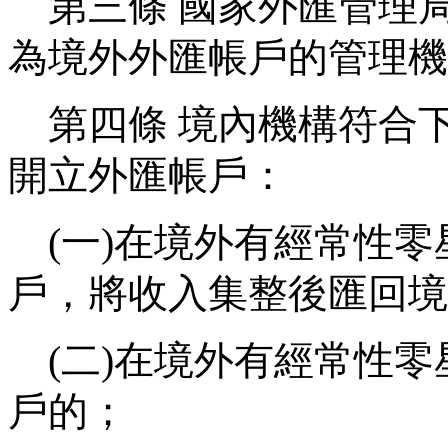
第三條
國家外匯管理
為境外外匯帳戶的管理機
第四條
境內機構符合
開立外匯帳戶：
(
一
)
在境外有經常性零
戶，將收入集整後匯回境
(
二
)
在境外有經常性零
戶的；