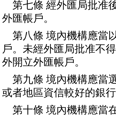
第七條
經外匯局批准
外匯帳戶。
第八條
境內機構應當
戶。未經外匯局批准不得
外開立外匯帳戶。
第九條
境內機構應當
或者地區資信較好的銀行
第十條
境內機構應當