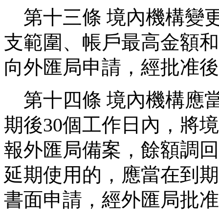
第十三條
境內機構變
支範圍、帳戶最高金額和
向外匯局申請，經批准後
第十四條
境內機構應
期後
30
個工作日內，將境
報外匯局備案，餘額調回
延期使用的，應當在到期
書面申請，經外匯局批准