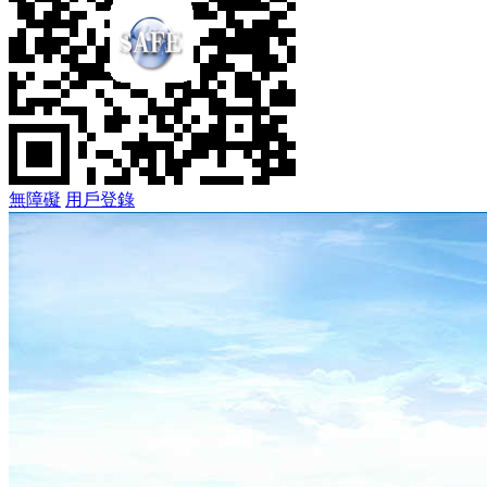
無障礙
用戶登錄