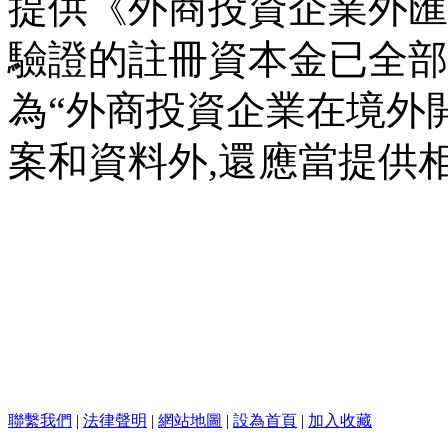
提供《外商投資企業外匯
驗證的註冊資本金已全部
為
“
外商投資企業在境外
案和資料外
,
還應當提供
聯繫我們
|
法律聲明
|
網站地圖
|
設為首頁
|
加入收藏