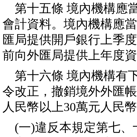
第十五條
境內機構應
會計資料。境內機構應當
匯局提供開戶銀行上季度
前向外匯局提供上年度資
第十六條
境內機構有
令改正，撤銷境外外匯帳
人民幣以上
30
萬元人民幣
(
一
)
違反本規定第七、