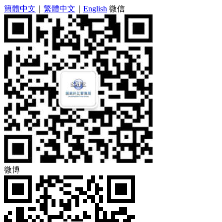
簡體中文
｜
繁體中文
｜
English
微信
微博