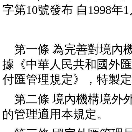
字第
10
號發布
自
1998
年
1
第一條
為完善對境內
據《中華人民共和國外匯
付匯管理規定》，特製定
第二條
境內機構境外
的管理適用本規定。