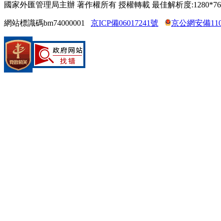
國家外匯管理局主辦 著作權所有 授權轉載 最佳解析度:1280*76
網站標識碼bm74000001
京ICP備06017241號
京公網安備1104