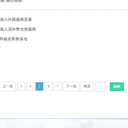
金融”融合鏈條
個人外匯服務質量
嵐人員外幣兌換服務
保單融資業務落地
”
上一頁
3
4
5
6
7
下一頁
尾頁