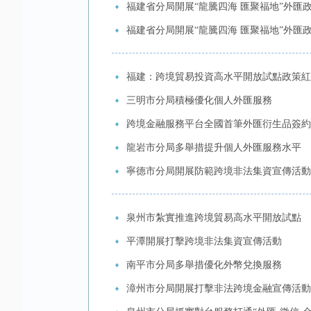
福建省分局開展“龍騰四海 匯聚福地”外
福建省分局開展“龍騰四海 匯聚福地”外
福建：跨境貿易投資高水平開放試點政策紅
三明市分局積極優化個人外匯服務
跨境金融服務平台全國首筆外匯衍生品簽約
龍岩市分局多舉措提升個人外匯服務水平
寧德市分局開展防範跨境非法集資宣傳活動
泉州市紮實推進跨境貿易高水平開放試點
平潭開展打擊跨境非法集資宣傳活動
南平市分局多舉措優化外幣兌換服務
漳州市分局開展打擊非法跨境金融宣傳活動