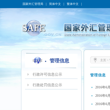
国家外汇管理局
｜
简体中文
｜
繁体中文
｜
管理信息
主页
>
行政许可信息公示
管理信息
行政处罚信息公示
2016年
2016年
2016年