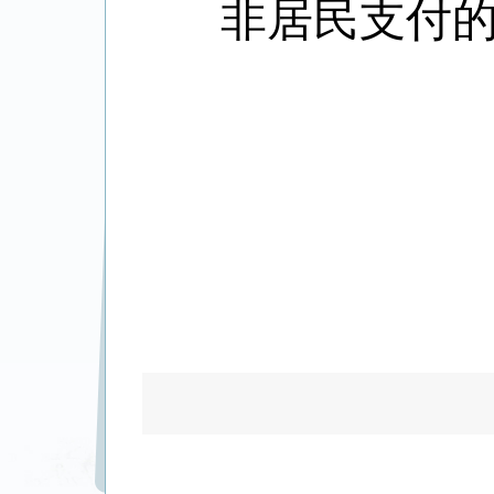
非居民支付