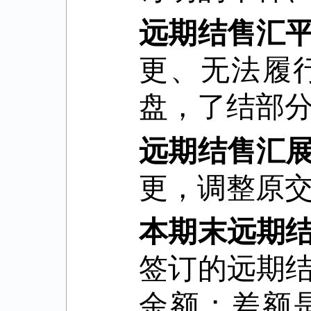
远期结售汇
更、无法履
盘，了结部
远期结售汇
更，调整原
本期末远期
签订的远期
余额；差额