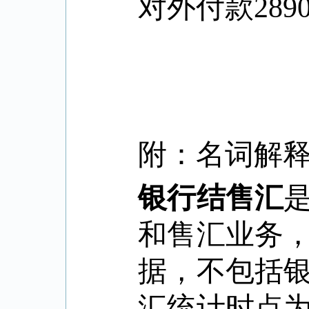
对外付款
289
附：名词解
银行结售汇
和售汇业务
据，不包括
汇统计时点