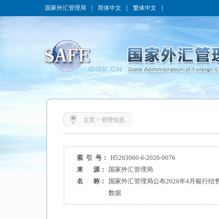
国家外汇管理局
｜
简体中文
｜
繁体中文
｜
主页
>
管理信息
索 引 号：
H5263060-6-2026-0076
来 源：
国家外汇管理局
名 称：
国家外汇管理局公布2026年4月银行
数据