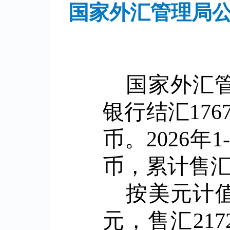
国家外汇管理局公
国家外汇
银行结汇
176
币。
2026
年
1
币，累计售
按美元计
元，售汇
217