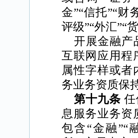
金
”“
信托
”“
财
评级
”“
外汇
”“
开展金融产
互联网应用程
属性字样或者
务业务资质保
第十九条
任
息服务业务资
包含
“
金融
”“