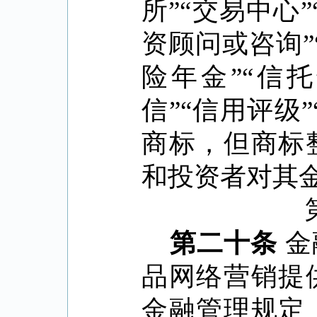
所
”“
交易中心
”
资顾问或咨询
”
险年金
”“
信托
信
”“
信用评级
”
商标，但商标
和投资者对其
第二十条
金
品网络营销提
金融管理规定