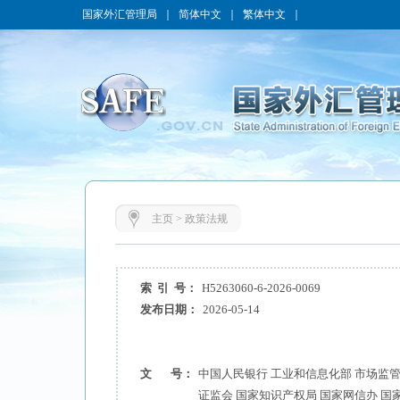
国家外汇管理局
｜
简体中文
｜
繁体中文
｜
主页
>
政策法规
索 引 号：
H5263060-6-2026-0069
发布日期：
2026-05-14
文 号：
中国人民银行 工业和信息化部 市场监管
证监会 国家知识产权局 国家网信办 国家