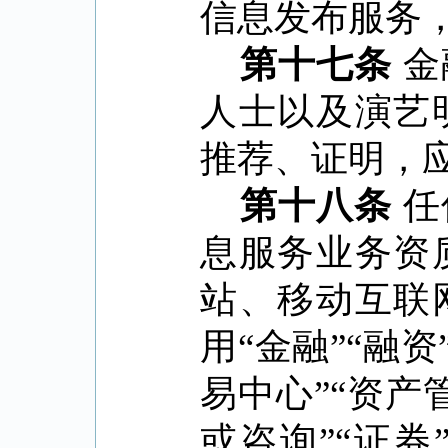
信息发布服务
第十七条
金
人士以及演艺
推荐、证明，
第十八条
任
息服务业务资
站、移动互联
用
“
金融
”“
融资
易中心
”“
资产
或咨询
”“
证券