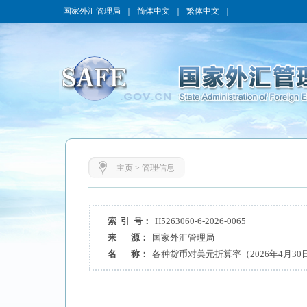
国家外汇管理局
｜
简体中文
｜
繁体中文
｜
主页
>
管理信息
索 引 号：
H5263060-6-2026-0065
来 源：
国家外汇管理局
名 称：
各种货币对美元折算率（2026年4月30